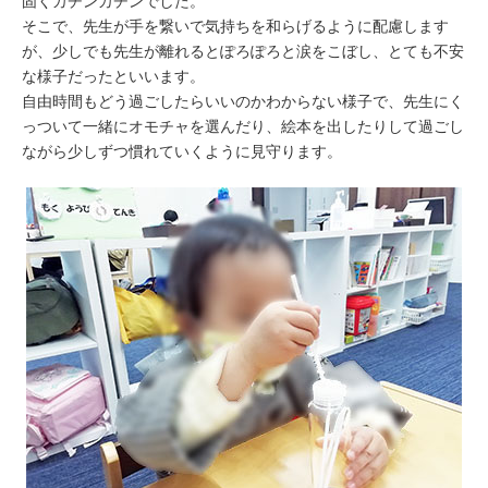
固くカチンカチンでした。
そこで、先生が手を繋いで気持ちを和らげるように配慮します
が、少しでも先生が離れるとぽろぽろと涙をこぼし、とても不安
な様子だったといいます。
自由時間もどう過ごしたらいいのかわからない様子で、先生にく
っついて一緒にオモチャを選んだり、絵本を出したりして過ごし
ながら少しずつ慣れていくように見守ります。