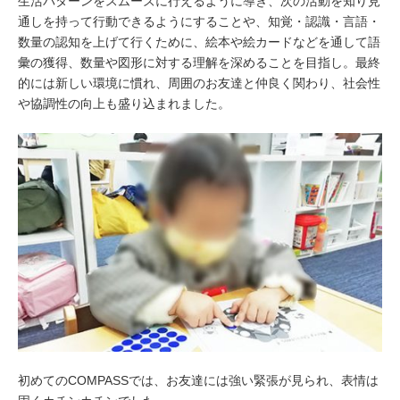
生活パターンをスムーズに行えるように導き、次の活動を知り見
通しを持って行動できるようにすることや、知覚・認識・言語・
数量の認知を上げて行くために、絵本や絵カードなどを通して語
彙の獲得、数量や図形に対する理解を深めることを目指し。最終
的には新しい環境に慣れ、周囲のお友達と仲良く関わり、社会性
や協調性の向上も盛り込まれました。
初めてのCOMPASSでは、お友達には強い緊張が見られ、表情は