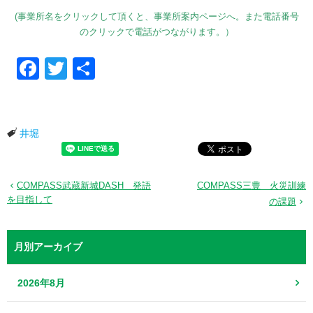
(事業所名をクリックして頂くと、事業所案内ページへ。また電話番号
のクリックで電話がつながります。）
Facebook
Twitter
共有
井堀
COMPASS武蔵新城DASH 発語
COMPASS三豊 火災訓練
を目指して
の課題
月別アーカイブ
2026年8月