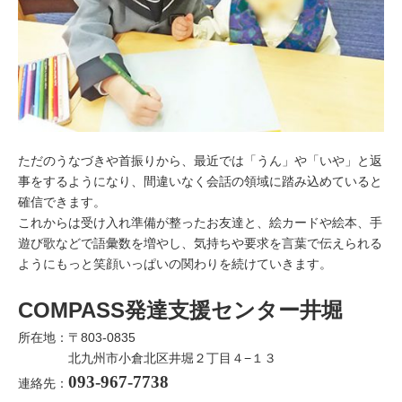
ただのうなづきや首振りから、最近では「うん」や「いや」と返
事をするようになり、間違いなく会話の領域に踏み込めていると
確信できます。
これからは受け入れ準備が整ったお友達と、絵カードや絵本、手
遊び歌などで語彙数を増やし、気持ちや要求を言葉で伝えられる
ようにもっと笑顔いっぱいの関わりを続けていきます。
COMPASS発達支援センター井堀
所在地：〒803-0835
北九州市小倉北区井堀２丁目４−１３
093-967-7738
連絡先：