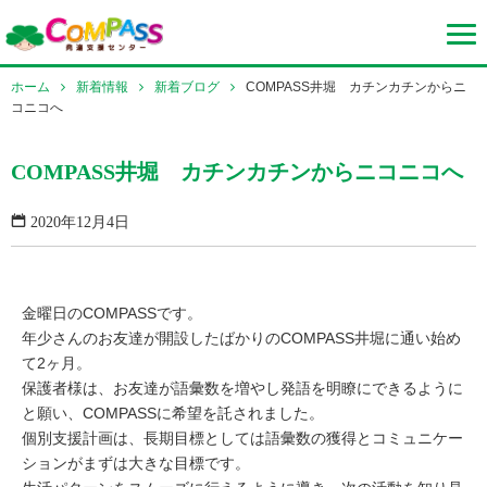
ホーム
新着情報
新着ブログ
COMPASS井堀 カチンカチンからニ
コニコへ
COMPASS井堀 カチンカチンからニコニコへ
2020年12月4日
金曜日のCOMPASSです。
年少さんのお友達が開設したばかりのCOMPASS井堀に通い始め
て2ヶ月。
保護者様は、お友達が語彙数を増やし発語を明瞭にできるように
と願い、COMPASSに希望を託されました。
個別支援計画は、長期目標としては語彙数の獲得とコミュニケー
ションがまずは大きな目標です。