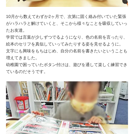
10月から数えてわずか2ヶ月で、次第に固く絡み付いていた緊張
がハラハラと解けていくと、そこから様々なことを吸収していっ
たお友達。
学習では言葉が少しずつでるようになり、色の名前を言ったり、
絵本のセリフを真似していってみたりする姿を見せるように。
文字にも興味をもちはじめ、自分の名前を書きたいということも
増えてきました。
幼稚園で困っていたボタン付けは、遊びを通して楽しく練習でき
ているのだそうです。