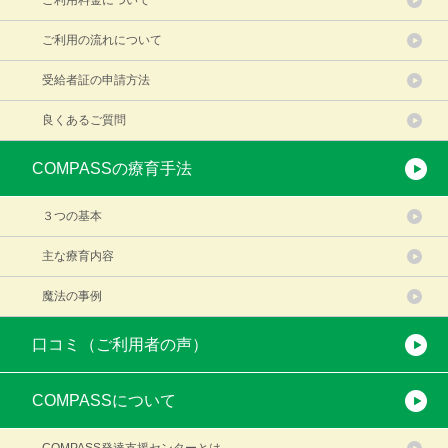
ご利用料金について
ご利用の流れについて
受給者証の申請方法
良くあるご質問
COMPASSの療育手法
３つの基本
主な療育内容
魔法の事例
口コミ（ご利用者の声）
COMPASSについて