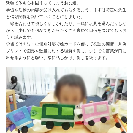
緊張で体も心も固まってしまうお友達。
学習や活動の内容を受け入れてもらえるよう、まずは特定の先生
と信頼関係を築いていくことにしました。
目線を合わせて優しく話しかけたり、一緒に玩具を選んだりしな
がら、少しでも何かできたらたくさん褒めて自信をつけてもらお
うと試みます。
学習では１対１の個別対応で絵カードを使って発語の練習、月例
プリントで図形や数量に対する理解を促し、少しでも言葉が口に
出せるようにと願い、常に話しかけ、促しを続けます。