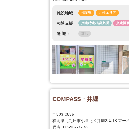
施設地域：
福岡県
九州エリア
相談支援：
指定特定相談支援
指定障
送 迎：
無し
COMPASS・井堀
〒803-0835
福岡県北九州市小倉北区井堀2-4-13 マー
代表 093-967-7738