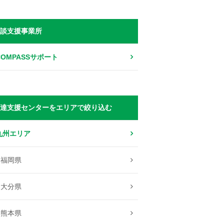
談支援事業所
COMPASSサポート
達支援センターをエリアで絞り込む
九州エリア
福岡県
大分県
熊本県