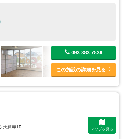
093-383-7838
この施設の詳細を見る
ツ天籟寺1F
マップを見る