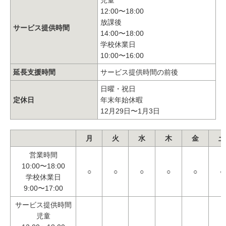
12:00〜18:00
放課後
サービス提供時間
14:00〜18:00
学校休業日
10:00〜16:00
延長支援時間
サービス提供時間の前後
日曜・祝日
定休日
年末年始休暇
12月29日〜1月3日
月
火
水
木
金
土
営業時間
10:00〜18:00
○
○
○
○
○
○
学校休業日
9:00〜17:00
サービス提供時間
児童