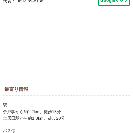
Googleマップ
代表：
089-989-8138
最寄り情報
駅
余戸駅から約1.2km、徒歩15分
土居田駅から約1.8km、徒歩20分
バス停