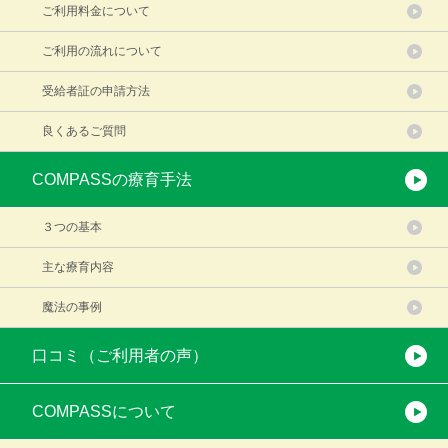
ご利用料金について
ご利用の流れについて
受給者証の申請方法
良くあるご質問
COMPASSの療育手法
３つの基本
主な療育内容
魔法の事例
口コミ（ご利用者の声）
COMPASSについて