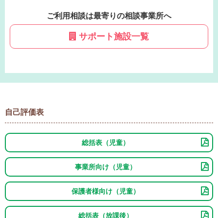
ご利用相談は最寄りの相談事業所へ
サポート施設一覧
自己評価表
総括表（児童）
事業所向け（児童）
保護者様向け（児童）
総括表（放課後）