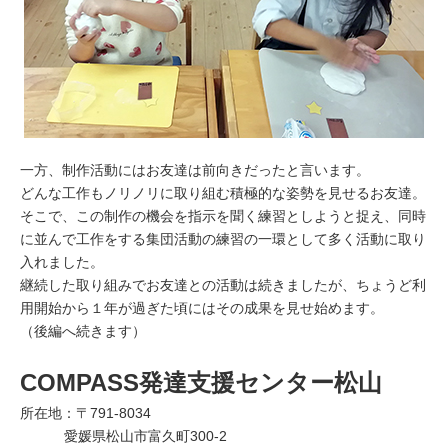
一方、制作活動にはお友達は前向きだったと言います。
どんな工作もノリノリに取り組む積極的な姿勢を見せるお友達。
そこで、この制作の機会を指示を聞く練習としようと捉え、同時
に並んで工作をする集団活動の練習の一環として多く活動に取り
入れました。
継続した取り組みでお友達との活動は続きましたが、ちょうど利
用開始から１年が過ぎた頃にはその成果を見せ始めます。
（後編へ続きます）
COMPASS発達支援センター松山
所在地：〒791-8034
愛媛県松山市富久町300-2