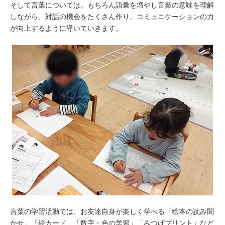
そして言葉については、もちろん語彙を増やし言葉の意味を理解
しながら、対話の機会をたくさん作り、コミュニケーションの力
が向上するように導いていきます。
言葉の学習活動では、お友達自身が楽しく学べる「絵本の読み聞
かせ」「絵カード」「数字・色の学習」「みつばプリント」など