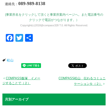
089-989-8138
連絡先：
(事業所名をクリックして頂くと事業所案内ページへ。また電話番号の
クリックで電話がつながります。）
Copyright(c)2018@compass328 T.0. All Rights Reserved.
Facebook
Twitter
共有
松山
COMPASS飯塚 イメー
COMPASS松山 伝わるコミュニ
ジすることで（２）
ケーションを（２）
月別アーカイブ