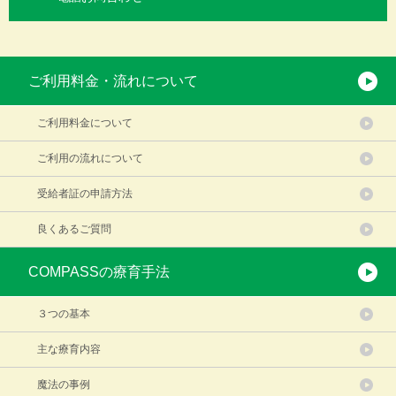
ご利用料金・流れについて
ご利用料金について
ご利用の流れについて
受給者証の申請方法
良くあるご質問
COMPASSの療育手法
３つの基本
主な療育内容
魔法の事例