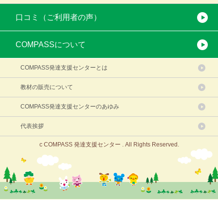
口コミ（ご利用者の声）
COMPASSについて
COMPASS発達支援センターとは
教材の販売について
COMPASS発達支援センターのあゆみ
代表挨拶
c COMPASS 発達支援センター . All Rights Reserved.