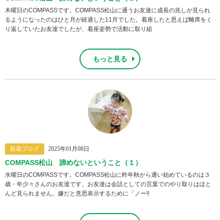
木曜日のCOMPASSです。COMPASS松山に通うお友達に成長の兆しが見られ
るようになったのはひと月が経過した11月でした。着座したと思えば離席をく
り返していたお友達でしたが、着座姿勢で活動に取り組
もっと見る
新着ブログ
2025年01月08日
COMPASS松山 諦めないということ（１）
水曜日のCOMPASSです。COMPASS松山に昨年秋から通い始めているのは３
歳・年少々さんのお友達です。お友達は会話としての言葉でのやり取りはほと
んど見られません。嫌だと意思表示するために「ノー!!