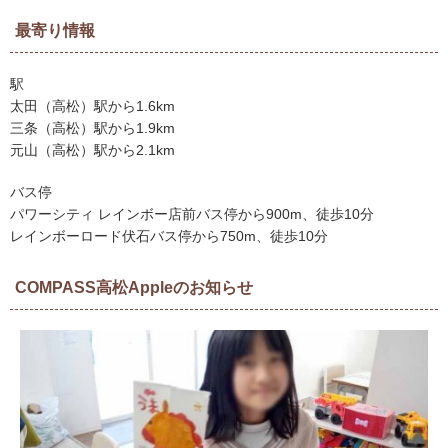
最寄り情報
駅
太田（高松）駅から1.6km
三条（高松）駅から1.9km
元山（高松）駅から2.1km
バス停
パワーシティ レインボー店前バス停から900m、徒歩10分
レインボーロード伏石バス停から750m、徒歩10分
COMPASS高松Appleのお知らせ