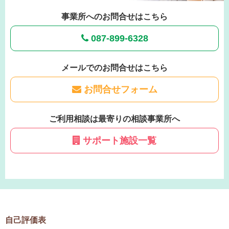
事業所へのお問合せはこちら
087-899-6328
メールでのお問合せはこちら
お問合せフォーム
ご利用相談は最寄りの相談事業所へ
サポート施設一覧
自己評価表