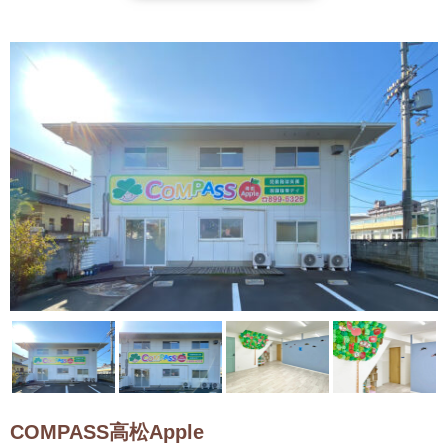
COMPASS高松Apple