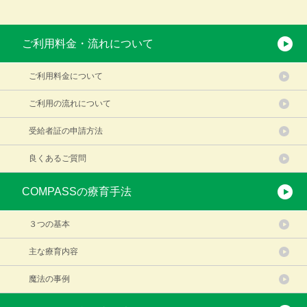
ご利用料金・流れについて
ご利用料金について
ご利用の流れについて
受給者証の申請方法
良くあるご質問
COMPASSの療育手法
３つの基本
主な療育内容
魔法の事例