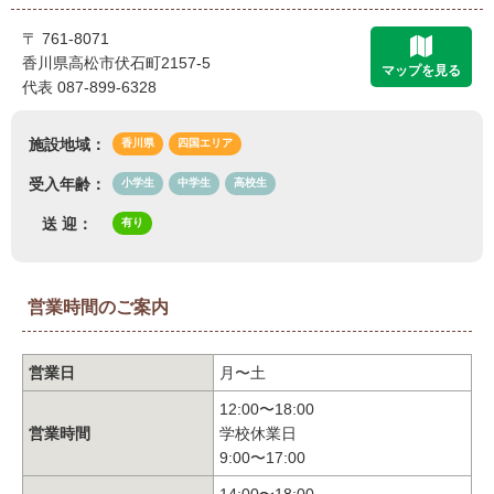
〒 761-8071
香川県高松市伏石町2157-5
マップを見る
代表 087-899-6328
施設地域：
香川県
四国エリア
受入年齢：
小学生
中学生
高校生
送 迎：
有り
営業時間のご案内
営業日
月〜土
12:00〜18:00
営業時間
学校休業日
9:00〜17:00
14:00〜18:00