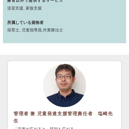
療育以外で提供するサービス
送迎支援
,
家族支援
所属している資格者
保育士
,
児童指導員
,作業療法士
管理者 兼 児童発達支援管理責任者 塩崎先
生
「言葉が広がると、笑顔も広がる」