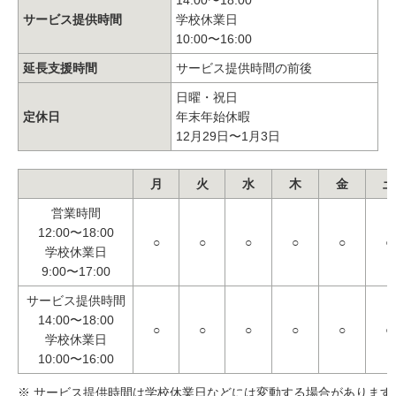
サービス提供時間
学校休業日
10:00〜16:00
延長支援時間
サービス提供時間の前後
日曜・祝日
定休日
年末年始休暇
12月29日〜1月3日
月
火
水
木
金
土
営業時間
12:00〜18:00
○
○
○
○
○
○
学校休業日
9:00〜17:00
サービス提供時間
14:00〜18:00
○
○
○
○
○
○
学校休業日
10:00〜16:00
※ サービス提供時間は学校休業日などには変動する場合があります