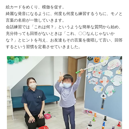
絵カードをめくり、模倣を促す。
綺麗な発音になるように、何度も何度も練習するうちに、モノと
言葉の名前が一致していきます。
会話練習では「これは何？」というような簡単な質問から始め、
充分待っても回答がないときは「これ、〇〇なんじゃないか
な？」とヒントを与え、お友達もその言葉を復唱して言い、回答
するという習慣を定着させていきました。