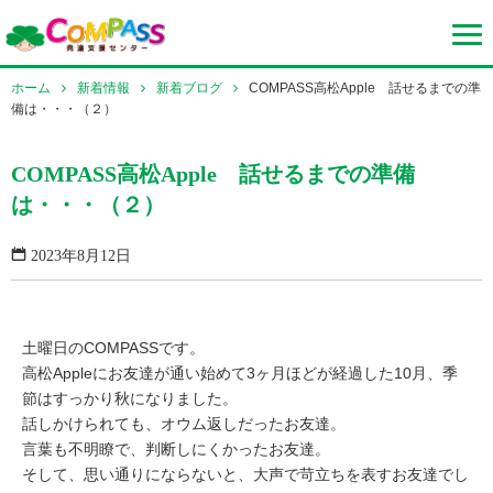
ホーム
新着情報
新着ブログ
COMPASS高松Apple 話せるまでの準
備は・・・（２）
COMPASS高松Apple 話せるまでの準備
は・・・（２）
2023年8月12日
土曜日のCOMPASSです。
高松Appleにお友達が通い始めて3ヶ月ほどが経過した10月、季
節はすっかり秋になりました。
話しかけられても、オウム返しだったお友達。
言葉も不明瞭で、判断しにくかったお友達。
そして、思い通りにならないと、大声で苛立ちを表すお友達でし