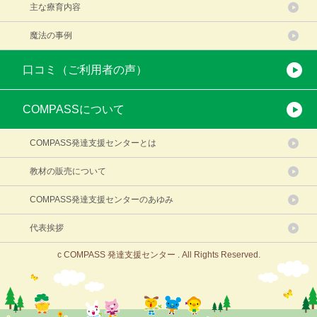
主な療育内容
魔法の事例
口コミ（ご利用者の声）
COMPASSについて
COMPASS発達支援センターとは
教材の販売について
COMPASS発達支援センターのあゆみ
代表挨拶
c COMPASS 発達支援センター . All Rights Reserved.