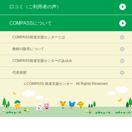
口コミ（ご利用者の声）
COMPASSについて
COMPASS発達支援センターとは
教材の販売について
COMPASS発達支援センターのあゆみ
代表挨拶
c COMPASS 発達支援センター . All Rights Reserved.