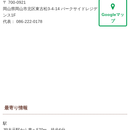
〒 700-0921
岡山県岡山市北区東古松3-4-14 パークサイドレジデ
Googleマッ
ンス1F
プ
代表：
086-222-0178
最寄り情報
駅
JR大元駅から東へ570m、徒歩6分