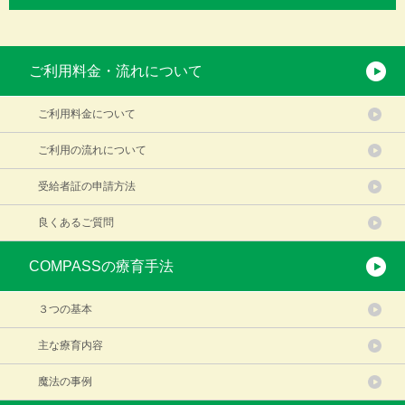
ご利用料金・流れについて
ご利用料金について
ご利用の流れについて
受給者証の申請方法
良くあるご質問
COMPASSの療育手法
３つの基本
主な療育内容
魔法の事例