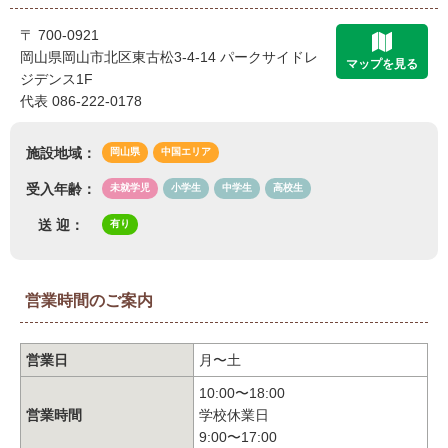
〒 700-0921
岡山県岡山市北区東古松3-4-14 パークサイドレ
マップを見る
ジデンス1F
代表 086-222-0178
施設地域：
岡山県
中国エリア
受入年齢：
未就学児
小学生
中学生
高校生
送 迎：
有り
営業時間のご案内
営業日
月〜土
10:00〜18:00
営業時間
学校休業日
9:00〜17:00