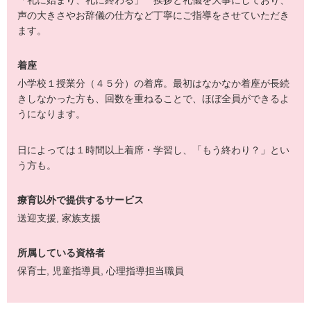
声の大きさやお辞儀の仕方など丁寧にご指導をさせていただき
ます。
着座
小学校１授業分（４５分）の着席。最初はなかなか着座が長続
きしなかった方も、回数を重ねることで、ほぼ全員ができるよ
うになります。
日によっては１時間以上着席・学習し、「もう終わり？」とい
う方も。
療育以外で提供するサービス
送迎支援
,
家族支援
所属している資格者
保育士
,
児童指導員
,
心理指導担当職員