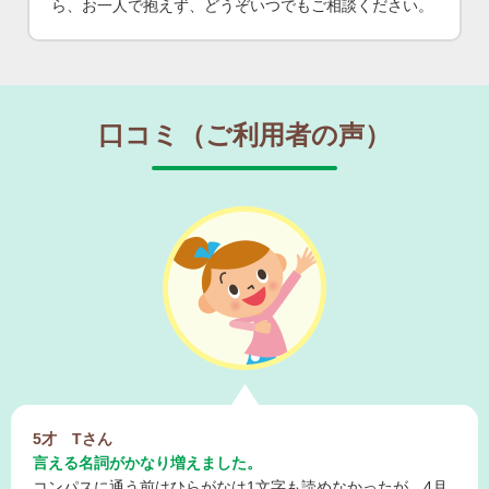
ら、お一人で抱えず、どうぞいつでもご相談ください。
口コミ（ご利用者の声）
5才 Tさん
言える名詞がかなり増えました。
コンパスに通う前はひらがなは1文字も読めなかったが、4月