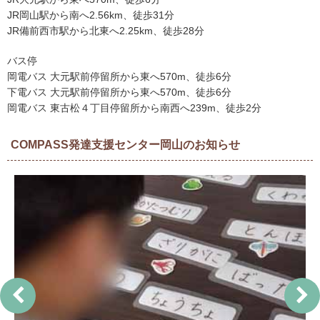
JR岡山駅から南へ2.56km、徒歩31分
JR備前西市駅から北東へ2.25km、徒歩28分
バス停
岡電バス 大元駅前停留所から東へ570m、徒歩6分
下電バス 大元駅前停留所から東へ570m、徒歩6分
岡電バス 東古松４丁目停留所から南西へ239m、徒歩2分
COMPASS発達支援センター岡山のお知らせ