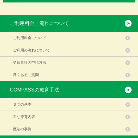
ご利用料金・流れについて
ご利用料金について
ご利用の流れについて
受給者証の申請方法
良くあるご質問
COMPASSの療育手法
３つの基本
主な療育内容
魔法の事例