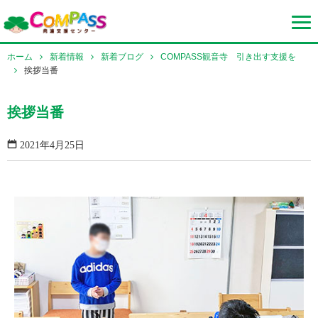
ホーム
新着情報
新着ブログ
COMPASS観音寺 引き出す支援を
挨拶当番
挨拶当番
2021年4月25日