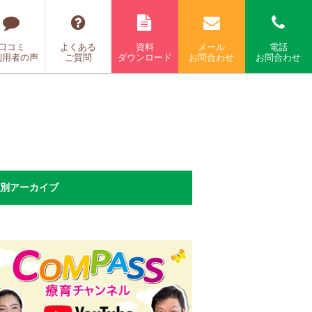
口コミ
よくある
資料
メール
電話
利用者の声
ご質問
ダウンロード
お問合わせ
お問合わせ
別アーカイブ