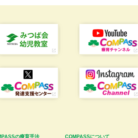
MPASSの療育手法
COMPASSについて