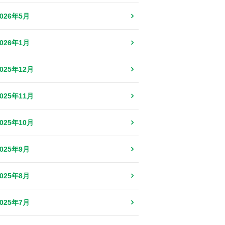
2026年5月
2026年1月
2025年12月
2025年11月
2025年10月
2025年9月
2025年8月
2025年7月