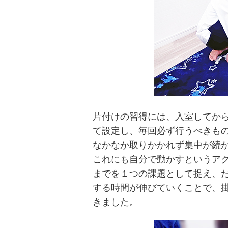
片付けの習得には、入室してか
て設定し、毎回必ず行うべきも
なかなか取りかかれず集中が続
これにも自分で動かすというア
までを１つの課題として捉え、
する時間が伸びていくことで、
きました。