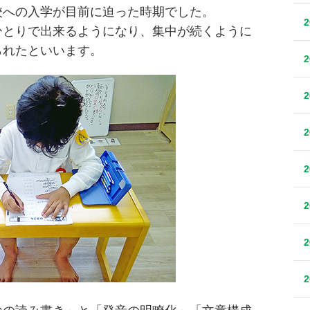
校への入学が目前に迫った時期でした。
ひとりで出来るようになり、集中が続くように
られたといいます。