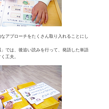
的なアプローチをたくさん取り入れることにし
唱」では、後追い読みを行って、発語した単語
すく工夫。