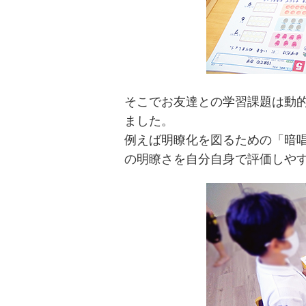
そこでお友達との学習課題は動
ました。
例えば明瞭化を図るための「暗
の明瞭さを自分自身で評価しや