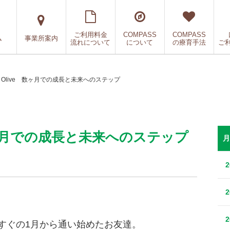
ご利用料金
COMPASS
COMPASS
ム
事業所案内
流れについて
について
の療育手法
ご
S Olive 数ヶ月での成長と未来へのステップ
e 数ヶ月での成長と未来へのステップ
月
ンしてすぐの1月から通い始めたお友達。