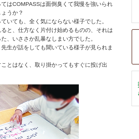
てはCOMPASSは面倒臭くて我慢を強いられ
しょうか？
っていても、全く気にならない様子でした。
れると、仕方なく片付け始めるものの、それは
った、いささか乱暴なしまい方でした。
、先生が話をしても聞いている様子が見られま
すことはなく、取り掛かってもすぐに投げ出