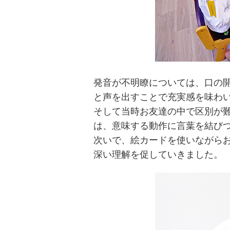
発音が不明瞭については、口の
と声を出すことで充実感を味わ
そして当時お友達の中で区別が
は、意味する動作に言葉を結び
次いで、絵カードを使いながら
深い理解を促していきました。