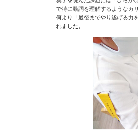
就学を睨んだ課題には「ひらが
で特に動詞を理解するようなカ
何より「最後までやり遂げる力
れました。