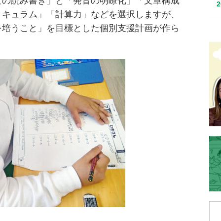
なの読み書き」と「発音の明瞭化」「文章構成
リキュラム」「計算力」などを選択しますが、
を培うこと」を目標とした個別支援計画が作ら