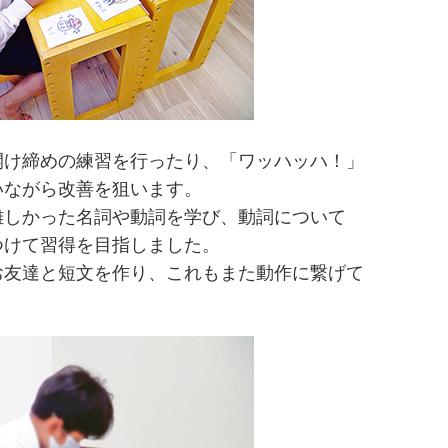
開け締めの練習を行ったり、「ワッハッハ！」
いながら改善を狙います。
難しかった名詞や動詞を学び、動詞について
つけて習得を目指しました。
お友達と短文を作り、これもまた動作に繋げて