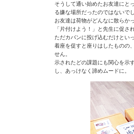
そうして通い始めたお友達にとっ
る嫌な場所だったのではないで
お友達は荷物がどんなに散らか
「片付けよう！」と先生に促さ
ただカバンに投げ込むだけとい
着座を促すと座りはしたものの
せん。
示されたどの課題にも関心を示
し、あっけなく諦めムードに。