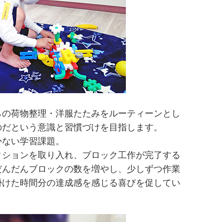
らの荷物整理・洋服たたみをルーティーンとし
のだという意識と習慣づけを目指します。
かない学習課題。
クションを取り入れ、ブロック工作が完了する
だんだんブロックの数を増やし、少しずつ作業
掛けた時間分の達成感を感じる喜びを促してい