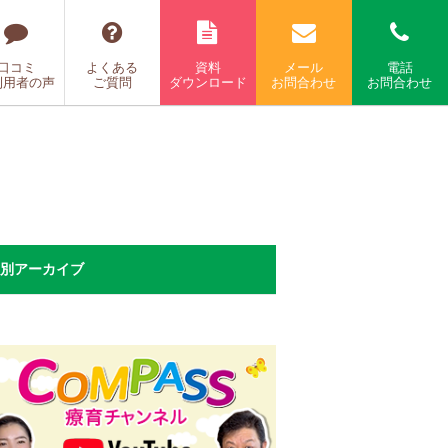
口コミ
よくある
資料
メール
電話
利用者の声
ご質問
ダウンロード
お問合わせ
お問合わせ
別アーカイブ