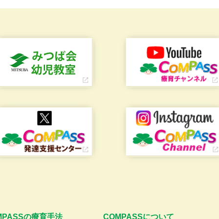
MPASSの療育手法
COMPASSについて