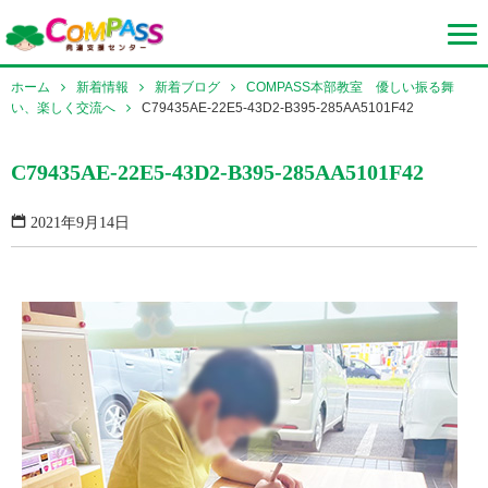
ホーム
新着情報
新着ブログ
COMPASS本部教室 優しい振る舞
い、楽しく交流へ
C79435AE-22E5-43D2-B395-285AA5101F42
C79435AE-22E5-43D2-B395-285AA5101F42
2021年9月14日