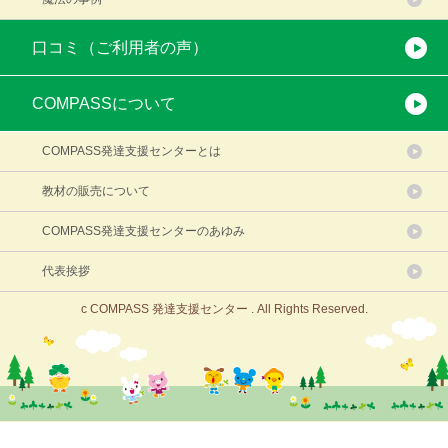
口コミ（ご利用者の声）
COMPASSについて
COMPASS発達支援センターとは
教材の販売について
COMPASS発達支援センターのあゆみ
代表挨拶
c COMPASS 発達支援センター . All Rights Reserved.