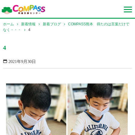
ホーム
新着情報
新着ブログ
COMPASS熊本 得たのは言葉だけで
なく・・・
4
4
2021年9月30日