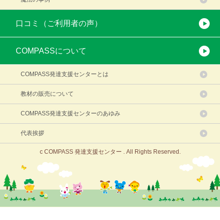
口コミ（ご利用者の声）
COMPASSについて
COMPASS発達支援センターとは
教材の販売について
COMPASS発達支援センターのあゆみ
代表挨拶
c COMPASS 発達支援センター . All Rights Reserved.