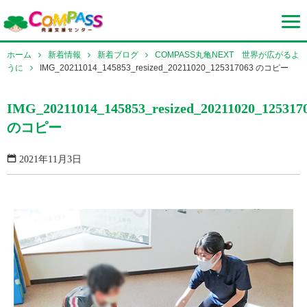
ホーム
新着情報
新着ブログ
COMPASS丸亀NEXT 世界が広がるよ
うに
IMG_20211014_145853_resized_20211020_125317063 のコピー
IMG_20211014_145853_resized_20211020_125317
のコピー
2021年11月3日