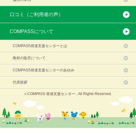
口コミ（ご利用者の声）
COMPASSについて
COMPASS発達支援センターとは
教材の販売について
COMPASS発達支援センターのあゆみ
代表挨拶
c COMPASS 発達支援センター . All Rights Reserved.