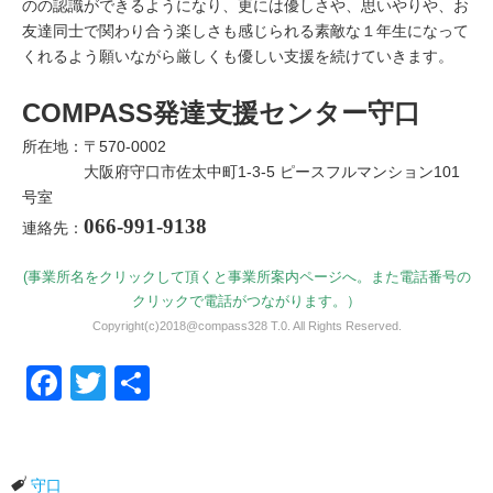
のの認識ができるようになり、更には優しさや、思いやりや、お
友達同士で関わり合う楽しさも感じられる素敵な１年生になって
くれるよう願いながら厳しくも優しい支援を続けていきます。
COMPASS発達支援センター守口
所在地：〒570-0002
大阪府守口市佐太中町1-3-5 ピースフルマンション101
号室
066-991-9138
連絡先：
(事業所名をクリックして頂くと事業所案内ページへ。また電話番号の
クリックで電話がつながります。）
Copyright(c)2018@compass328 T.0. All Rights Reserved.
Facebook
Twitter
共有
守口