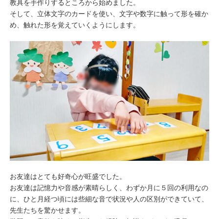
教具を手作りするところから始めました。
そして、立体文字のカードを使い、文字や数字に触って形を確か
め、触れた形を覚えていくようにします。
お友達はとても好奇心が旺盛でした。
お友達は記憶力や音感が素晴らしく、わずか月に５回の利用なの
に、ひと月経つ頃には些細な音で状況や人の区別ができていて、
先生たちを驚かせます。