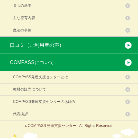
３つの基本
主な療育内容
魔法の事例
口コミ（ご利用者の声）
COMPASSについて
COMPASS発達支援センターとは
教材の販売について
COMPASS発達支援センターのあゆみ
代表挨拶
c COMPASS 発達支援センター . All Rights Reserved.