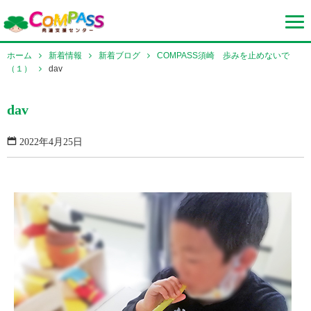
ホーム
新着情報
新着ブログ
COMPASS須崎 歩みを止めないで
（１）
dav
dav
2022年4月25日