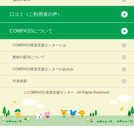
口コミ（ご利用者の声）
COMPASSについて
COMPASS発達支援センターとは
教材の販売について
COMPASS発達支援センターのあゆみ
代表挨拶
c COMPASS 発達支援センター . All Rights Reserved.