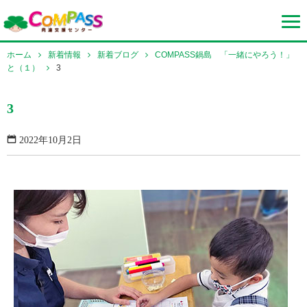
ホーム
新着情報
新着ブログ
COMPASS鍋島 「一緒にやろう！」
と（１）
3
3
2022年10月2日