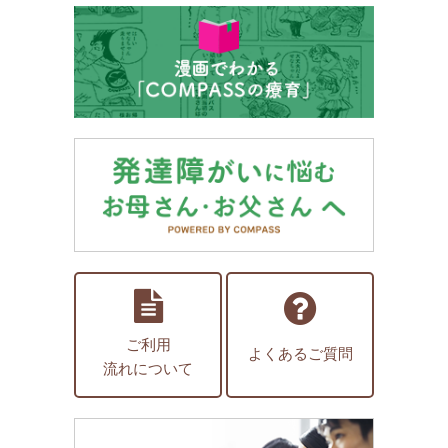
ご利用
よくあるご質問
流れについて