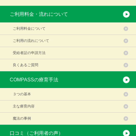
ご利用料金・流れについて
ご利用料金について
ご利用の流れについて
受給者証の申請方法
良くあるご質問
COMPASSの療育手法
３つの基本
主な療育内容
魔法の事例
口コミ（ご利用者の声）