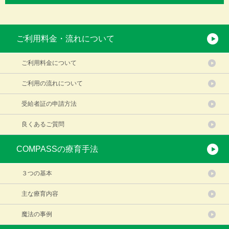
ご利用料金・流れについて
ご利用料金について
ご利用の流れについて
受給者証の申請方法
良くあるご質問
COMPASSの療育手法
３つの基本
主な療育内容
魔法の事例