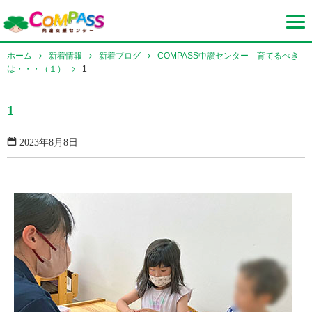
ホーム
新着情報
新着ブログ
COMPASS中讃センター 育てるべき
は・・・（１）
1
1
2023年8月8日