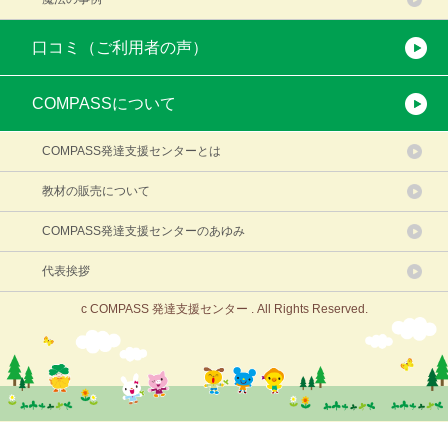
口コミ（ご利用者の声）
COMPASSについて
COMPASS発達支援センターとは
教材の販売について
COMPASS発達支援センターのあゆみ
代表挨拶
c COMPASS 発達支援センター . All Rights Reserved.