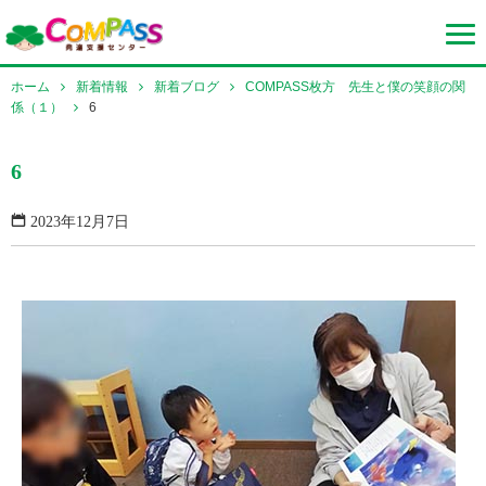
ホーム
新着情報
新着ブログ
COMPASS枚方 先生と僕の笑顔の関
係（１）
6
6
2023年12月7日