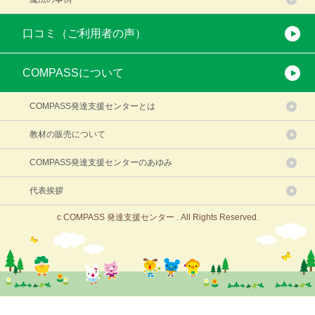
口コミ（ご利用者の声）
COMPASSについて
COMPASS発達支援センターとは
教材の販売について
COMPASS発達支援センターのあゆみ
代表挨拶
c COMPASS 発達支援センター . All Rights Reserved.