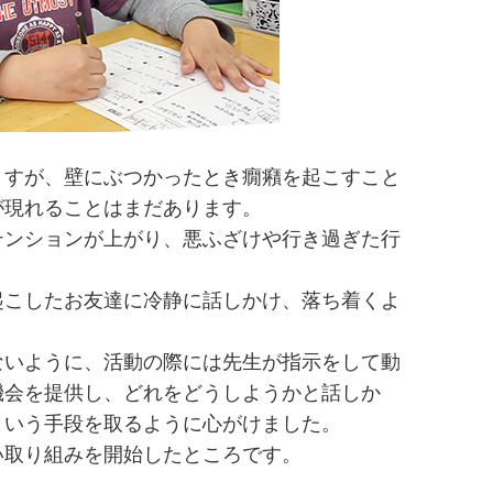
ますが、壁にぶつかったとき癇癪を起こすこと
が現れることはまだあります。
テンションが上がり、悪ふざけや行き過ぎた行
起こしたお友達に冷静に話しかけ、落ち着くよ
ないように、活動の際には先生が指示をして動
機会を提供し、どれをどうしようかと話しか
という手段を取るように心がけました。
い取り組みを開始したところです。