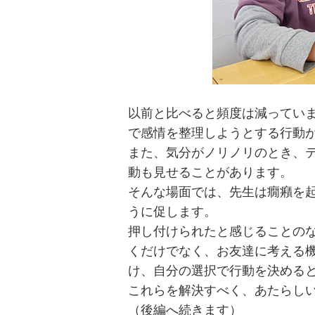
以前と比べると頻度は減ってい
で感情を整理しようとする行動
また、気分がノリノリのとき、
動も見せることがあります。
そんな場面では、先生は癇癪を
うに促します。
押し付けられたと感じることの
くだけでなく、お友達に考える
け、自分の選択で行動を決める
これらを解決すべく、あたらし
（後編へ続きます）