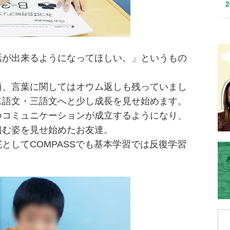
話が出来るようになってほしい。」というもの
頃、言葉に関してはオウム返しも残っていまし
二語文・三語文へと少し成長を見せ始めます。
つコミュニケーションが成立するようになり、
組む姿を見せ始めたお友達。
としてCOMPASSでも基本学習では反復学習
。