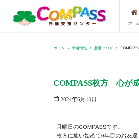
ホー
ホーム
新着情報
新着ブログ
COMPA
COMPASS枚方 心
2024年6月10日
月曜日のCOMPASSです。
枚方に通い始めて6年目のお友