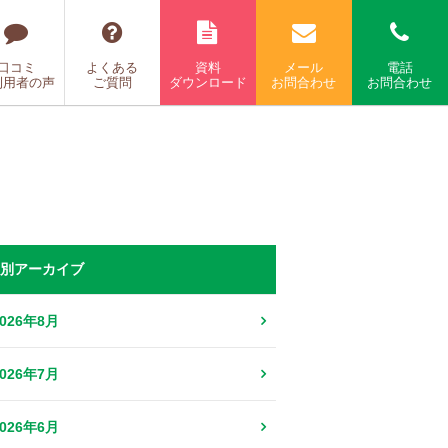
口コミ
よくある
資料
メール
電話
利用者の声
ご質問
ダウンロード
お問合わせ
お問合わせ
別アーカイブ
2026年8月
2026年7月
2026年6月