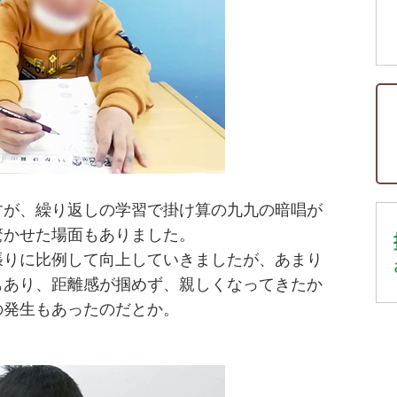
すが、繰り返しの学習で掛け算の九九の暗唱が
驚かせた場面もありました。
張りに比例して向上していきましたが、あまり
もあり、距離感が掴めず、親しくなってきたか
の発生もあったのだとか。