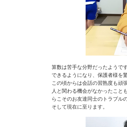
算数は苦手な分野だったようで
できるようになり、保護者様を
この頃からは会話の習熟度も頑
人と関わる機会がなかったこと
らこそのお友達同士のトラブル
そして現在に至ります。