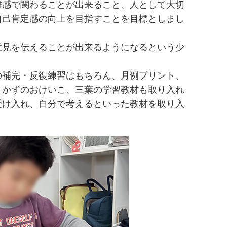
離感で関わることが出来ること、人として大切
自己肯定感の向上を目指すことを目標としまし
意見を伝えることが出来るようになるという少
の補完・反復練習はもちろん、月例プリント、
、かずのおけいこ、三葉の学習教材も取り入れ
受け入れ、自分で考えるといった教材を取り入