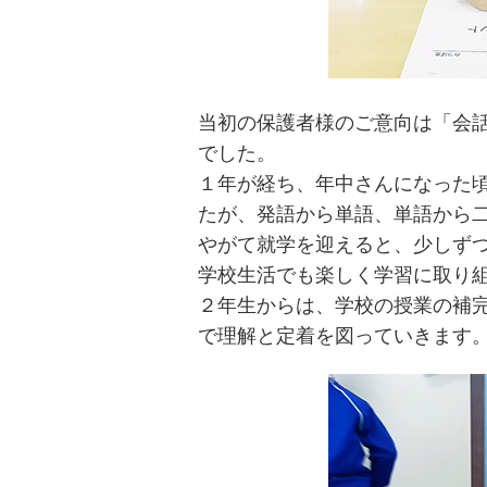
当初の保護者様のご意向は「会
でした。
１年が経ち、年中さんになった
たが、発語から単語、単語から
やがて就学を迎えると、少しず
学校生活でも楽しく学習に取り
２年生からは、学校の授業の補完
で理解と定着を図っていきます