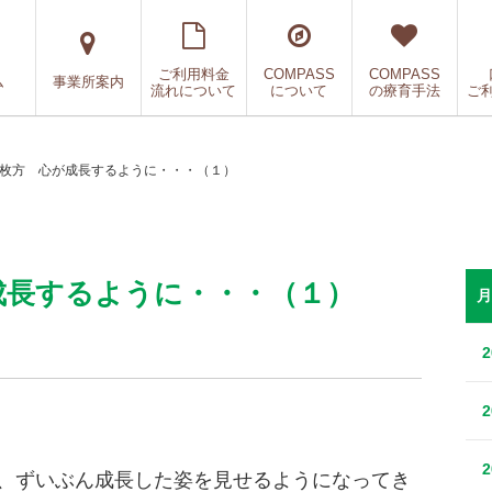
ご利用料金
COMPASS
COMPASS
ム
事業所案内
流れについて
について
の療育手法
ご
SS枚方 心が成長するように・・・（１）
が成長するように・・・（１）
月
達、ずいぶん成長した姿を見せるようになってき