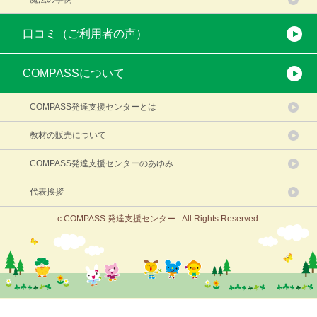
口コミ（ご利用者の声）
COMPASSについて
COMPASS発達支援センターとは
教材の販売について
COMPASS発達支援センターのあゆみ
代表挨拶
c COMPASS 発達支援センター . All Rights Reserved.