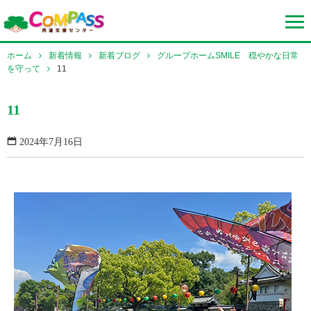
ホーム
新着情報
新着ブログ
グループホームSMILE 穏やかな日常
を守って
11
11
2024年7月16日