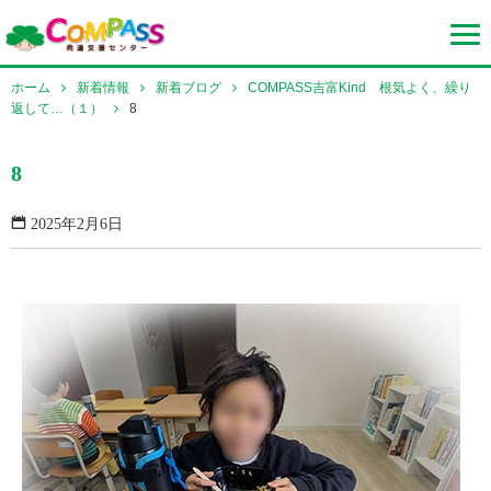
ホーム
新着情報
新着ブログ
COMPASS吉富Kind 根気よく、繰り
返して…（１）
8
8
2025年2月6日