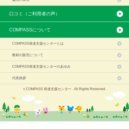
口コミ（ご利用者の声）
COMPASSについて
COMPASS発達支援センターとは
教材の販売について
COMPASS発達支援センターのあゆみ
代表挨拶
c COMPASS 発達支援センター . All Rights Reserved.