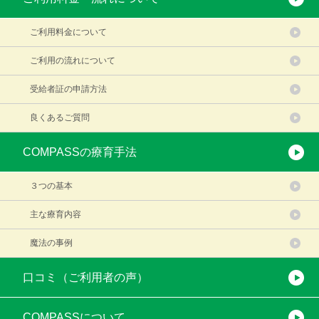
ご利用料金について
ご利用の流れについて
受給者証の申請方法
良くあるご質問
COMPASSの療育手法
３つの基本
主な療育内容
魔法の事例
口コミ（ご利用者の声）
COMPASSについて