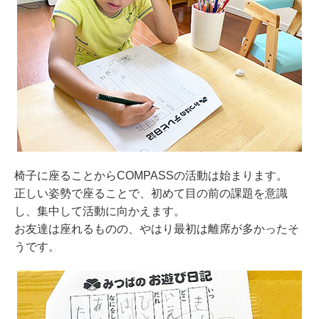
椅子に座ることからCOMPASSの活動は始まります。
正しい姿勢で座ることで、初めて目の前の課題を意識
し、集中して活動に向かえます。
お友達は座れるものの、やはり最初は離席が多かったそ
うです。