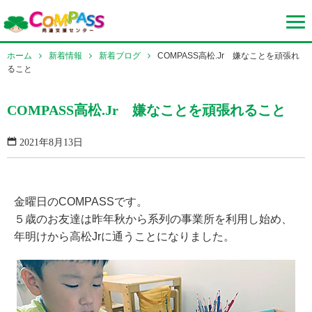
ホーム
新着情報
新着ブログ
COMPASS高松.Jr 嫌なことを頑張れ
ること
COMPASS高松.Jr 嫌なことを頑張れること
2021年8月13日
金曜日のCOMPASSです。
５歳のお友達は昨年秋から系列の事業所を利用し始め、
年明けから高松Jrに通うことになりました。