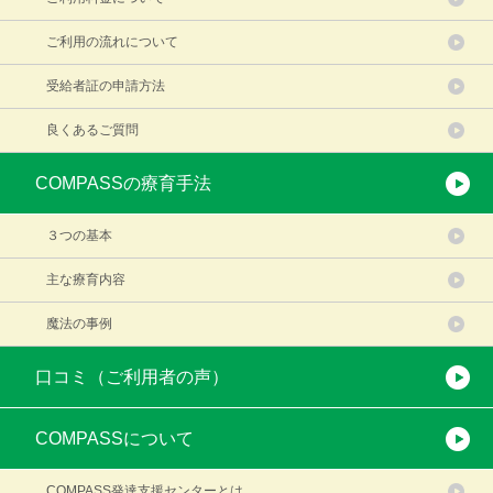
ご利用の流れについて
受給者証の申請方法
良くあるご質問
COMPASSの療育手法
３つの基本
主な療育内容
魔法の事例
口コミ（ご利用者の声）
COMPASSについて
COMPASS発達支援センターとは