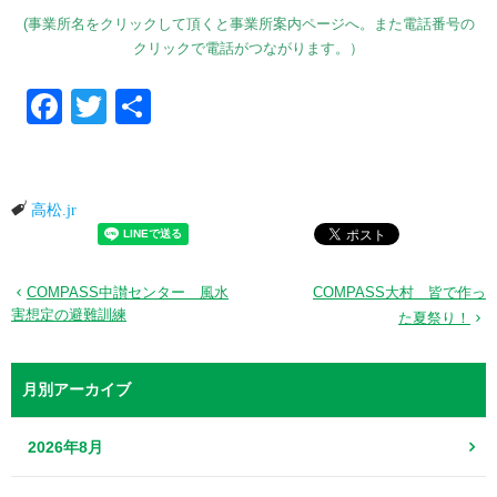
(事業所名をクリックして頂くと事業所案内ページへ。また電話番号の
クリックで電話がつながります。）
Facebook
Twitter
共有
高松.jr
COMPASS中讃センター 風水
COMPASS大村 皆で作っ
害想定の避難訓練
た夏祭り！
月別アーカイブ
2026年8月