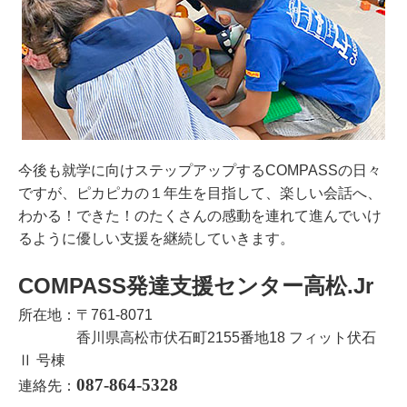
今後も就学に向けステップアップするCOMPASSの日々
ですが、ピカピカの１年生を目指して、楽しい会話へ、
わかる！できた！のたくさんの感動を連れて進んでいけ
るように優しい支援を継続していきます。
COMPASS発達支援センター高松.Jr
所在地：〒761-8071
香川県高松市伏石町2155番地18 フィット伏石
Ⅱ 号棟
087-864-5328
連絡先：