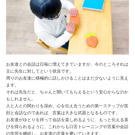
お友達との会話は日毎に増えてきていますが、今のところそれは
主に先生に対してという状況です。
周りのお友達に積極的に話しかけることはまだ少ないように見え
ます。
それは先生だと、ちゃんと聞いてもらえるという安心からなのか
もしれません。
人と人との関わりを深め、心を伝え合うための第一ステップが笑
顔と会話なのであれば、言葉は大きな武器となるものです。
お友達がゆとりを持って会話を楽しめるように、もっと伝える喜
びを得られるように、これからも口舌トレーニングや言葉や会話
の学習を継続し、お友達の言葉を磨いていきます。