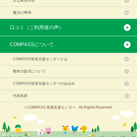
主な療育内容
魔法の事例
口コミ（ご利用者の声）
COMPASSについて
COMPASS発達支援センターとは
教材の販売について
COMPASS発達支援センターのあゆみ
代表挨拶
c COMPASS 発達支援センター . All Rights Reserved.