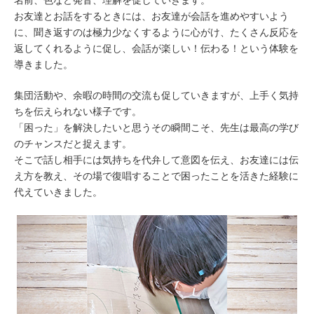
お友達とお話をするときには、お友達が会話を進めやすいよう
に、聞き返すのは極力少なくするように心がけ、たくさん反応を
返してくれるように促し、会話が楽しい！伝わる！という体験を
導きました。
集団活動や、余暇の時間の交流も促していきますが、上手く気持
ちを伝えられない様子です。
「困った」を解決したいと思うその瞬間こそ、先生は最高の学び
のチャンスだと捉えます。
そこで話し相手には気持ちを代弁して意図を伝え、お友達には伝
え方を教え、その場で復唱することで困ったことを活きた経験に
代えていきました。