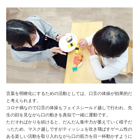
言葉を明瞭化にするための活動としては、口舌の体操が効果的だ
と考えられます。
コロナ禍なので口舌の体操もフェイスシールド越しで行われ、先
生の顔を見ながら口の動きを真似で一緒に運動です。
ただそればかりを続けると、だんだん集中力が萎えていく様子だ
ったため、マスク越しですがティッシュを吹き飛ばすゲーム性の
ある楽しい活動を取り入れながら口の筋力を目一杯動かすように