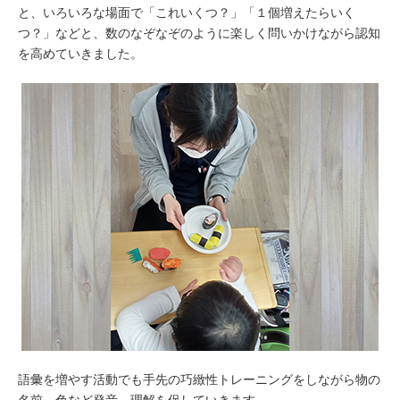
と、いろいろな場面で「これいくつ？」「１個増えたらいく
つ？」などと、数のなぞなぞのように楽しく問いかけながら認知
を高めていきました。
語彙を増やす活動でも手先の巧緻性トレーニングをしながら物の
名前、色など発音、理解を促していきます。