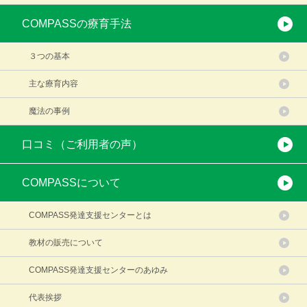
COMPASSの療育手法
３つの基本
主な療育内容
魔法の事例
口コミ（ご利用者の声）
COMPASSについて
COMPASS発達支援センターとは
教材の販売について
COMPASS発達支援センターのあゆみ
代表挨拶