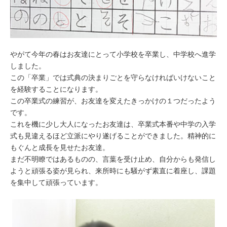
やがて今年の春はお友達にとって小学校を卒業し、中学校へ進学
しました。
この「卒業」では式典の決まりごとを守らなければいけないこと
を経験することになります。
この卒業式の練習が、お友達を変えたきっかけの１つだったよう
です。
これを機に少し大人になったお友達は、卒業式本番や中学の入学
式も見違えるほど立派にやり遂げることができました。精神的に
もぐんと成長を見せたお友達。
まだ不明瞭ではあるものの、言葉を受け止め、自分からも発信し
ようと頑張る姿が見られ、来所時にも騒がず素直に着座し、課題
を集中して頑張っています。