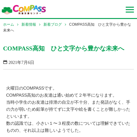
ホーム
新着情報
新着ブログ
COMPASS高知 ひと文字から豊かな
未来へ
COMPASS高知 ひと文字から豊かな未来へ
2021年7月6日
火曜日のCOMPASSです。
COMPASS高知のお友達は通い始めて２年半になります。
当時小学生のお友達は排泄の自立が不十分、また発語がなく、手
の力が弱いため鉛筆が持てずに文字や絵を書くことが難しかった
といいます。
数の認識では、小さい１〜３程度の数については理解できていた
ものの、それ以上は難しいようでした。