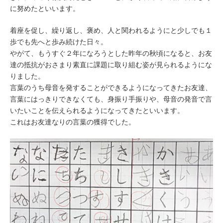
に努めたといいます。
着座を促し、繰り返し、褒め、人と関われるようにと少しでも１
歩でも先へと歩み続けた日々。
やがて、もうすぐ２年になろうとした昨年の秋頃になると、お友
達の抵抗がおさまり素直に課題に取り組む姿が見られるようにな
りました。
言葉のうち母音を発することができるようになってきたお友達、
言葉にはっきりできなくても、身振り手振りや、母音の発音で言
いたいことを伝えられるようになってきたといいます。
これはお友達なりの言葉の獲得でした。