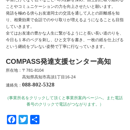
ことやコミュニケーションの力を向上させたいと願います。
発語を極める傍らお友達同士の交流を通して人との距離感を知
り、相乗効果で会話でのやり取りが増えるようになることも目指
していきます。
全てはお友達の豊かな人生に繋がるようにと長い長い道のりを、
今日も１本のペグを刺し、ひと文字を書き、一枚の紙を仕上げる
という継続をブレない姿勢で丁寧に行なっていきます。
COMPASS発達支援センター高知
所在地：〒781-8104
高知県高知市高須1丁目16-24
088-802-5328
連絡先：
(事業所名をクリックして頂くと事業所案内ページへ。また電話
番号のクリックで電話がつながります。）
Facebook
Twitter
共有