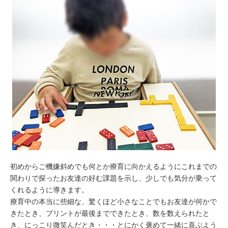
初めからご機嫌斜めでも何とか療育に向かえるようにこれまでの
関わりで探ったお友達の好む課題を示し、少しでも気分が乗って
くれるように導きます。
療育中の本当に些細な、驚くほど小さなことでもお友達が何かで
きたとき、プリントが最後までできたとき、数を数えられたと
き、にっこり微笑んだとき・・・とにかく褒めて一緒に喜ぶよう