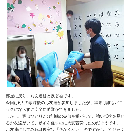
部屋に戻り、お友達皆と反省会です。
今回は6人の放課後のお友達が参加しましたが、結果は誰もパニ
ックにならずに安全に避難ができました。
しかし、実はひとりだけ訓練の参加を嫌がって、強い抵抗を見せ
るお友達がいて、参加を促すのに大変苦労したのだそうです。
お友達にしてみれば現実は「危なくない」のですから、やりたく