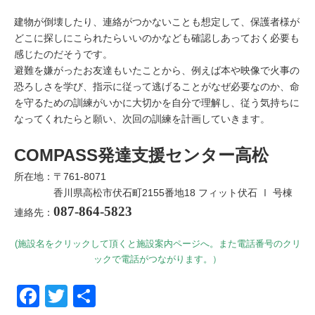
建物が倒壊したり、連絡がつかないことも想定して、保護者様が
どこに探しにこられたらいいのかなども確認しあっておく必要も
感じたのだそうです。
避難を嫌がったお友達もいたことから、例えば本や映像で火事の
恐ろしさを学び、指示に従って逃げることがなぜ必要なのか、命
を守るための訓練がいかに大切かを自分で理解し、従う気持ちに
なってくれたらと願い、次回の訓練を計画していきます。
COMPASS発達支援センター高松
所在地：〒761-8071
香川県高松市伏石町2155番地18 フィット伏石 Ⅰ 号棟
087-864-5823
連絡先：
(施設名をクリックして頂くと施設案内ページへ。また電話番号のクリ
ックで電話がつながります。）
Facebook
Twitter
共有