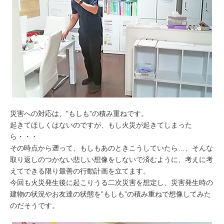
災害への対応は、”もしも”の積み重ねです。
起きてほしくはないのですが、もし火災が起きてしまった
ら・・・
その時点から遡って、もしもあのときこうしていたら…、そんな
取り返しのつかない悲しい想像をしないで済むように、考えに考
えてできる限り最善の行動計画を立てます。
今回も火災発生後に起こりうる二次災害を想定し、災害発生時の
建物の状況やお友達の状態を”もしも”の積み重ねで想像してみた
のだそうです。