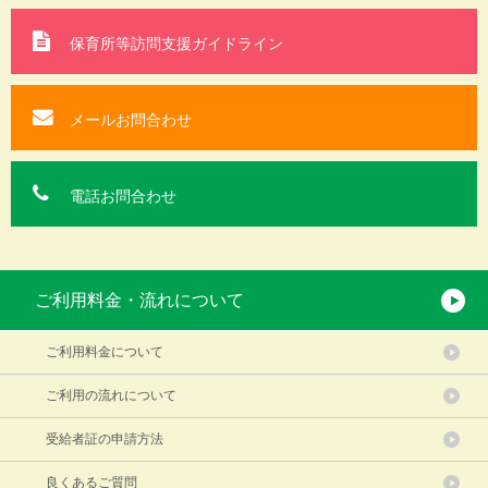
保育所等訪問支援
ガイドライン
メールお問合わせ
電話お問合わせ
ご利用料金・流れについて
ご利用料金について
ご利用の流れについて
受給者証の申請方法
良くあるご質問