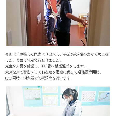
今回は「隣接した民家より出火し、事業所の2階の窓から燃え移
った」と言う想定で行われました。
先生が火災を確認し、119番へ模擬通報をします。
大きな声で警告をしてお友達を迅速に促して避難誘導開始。
ほぼ同時に消火器で初期消火を行います。