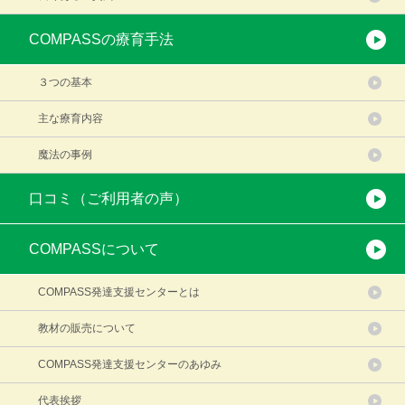
COMPASSの療育手法
３つの基本
主な療育内容
魔法の事例
口コミ（ご利用者の声）
COMPASSについて
COMPASS発達支援センターとは
教材の販売について
COMPASS発達支援センターのあゆみ
代表挨拶