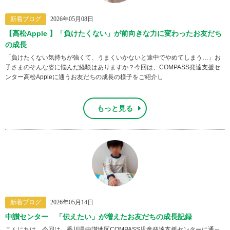
新着ブログ
2026年05月08日
【高松Apple 】「負けたくない」が前向きな力に変わったお友だち
の成長
「負けたくない気持ちが強くて、うまくいかないと途中でやめてしまう…」お
子さまのそんな姿に悩んだ経験はありますか？今回は、COMPASS発達支援セ
ンター高松Appleに通うお友だちの成長の様子をご紹介し
もっと見る
新着ブログ
2026年05月14日
中讃センター 「伝えたい」が増えたお友だちの成長記録
こんにちは。今回は、香川県中讃地区COMPASS児童発達支援センターに通っ