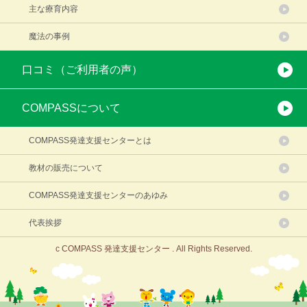
主な療育内容
魔法の事例
口コミ（ご利用者の声）
COMPASSについて
COMPASS発達支援センターとは
教材の販売について
COMPASS発達支援センターのあゆみ
代表挨拶
c COMPASS 発達支援センター . All Rights Reserved.