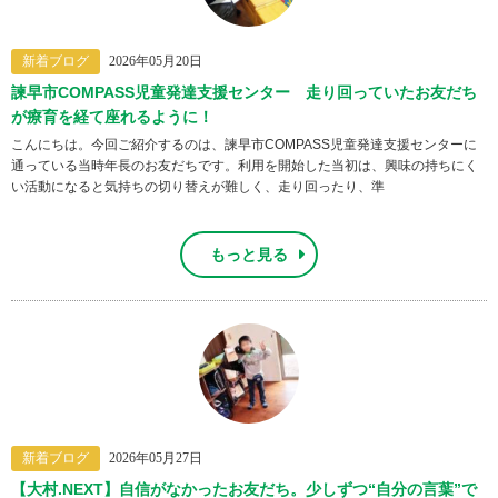
新着ブログ
2026年05月20日
諫早市COMPASS児童発達支援センター 走り回っていたお友だち
が療育を経て座れるように！
こんにちは。今回ご紹介するのは、諫早市COMPASS児童発達支援センターに
通っている当時年長のお友だちです。利用を開始した当初は、興味の持ちにく
い活動になると気持ちの切り替えが難しく、走り回ったり、準
もっと見る
新着ブログ
2026年05月27日
【大村.NEXT】自信がなかったお友だち。少しずつ“自分の言葉”で