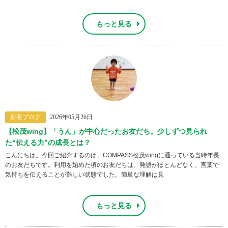
もっと見る
新着ブログ
2026年05月26日
【松茂wing】「うん」が中心だったお友だち。少しずつ見られ
た“伝える力”の成長とは？
こんにちは。今回ご紹介するのは、COMPASS松茂wingに通っている当時年長
のお友だちです。利用を始めた頃のお友だちは、発語がほとんどなく、言葉で
気持ちを伝えることが難しい状態でした。簡単な理解は見
もっと見る