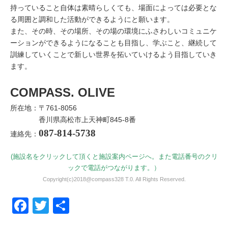
持っていること自体は素晴らしくても、場面によっては必要とな
る周囲と調和した活動ができるようにと願います。
また、その時、その場所、その場の環境にふさわしいコミュニケ
ーションができるようになることも目指し、学ぶこと、継続して
訓練していくことで新しい世界を拓いていけるよう目指していき
ます。
COMPASS. OLIVE
所在地：〒761-8056
香川県高松市上天神町845-8番
087-814-5738
連絡先：
(施設名をクリックして頂くと施設案内ページへ。また電話番号のクリ
ックで電話がつながります。）
Copyright(c)2018@compass328 T.0. All Rights Reserved.
Facebook
Twitter
共有