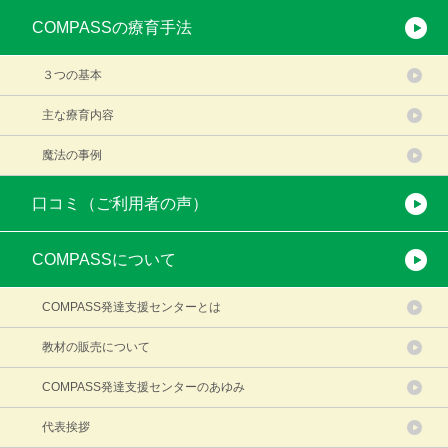
COMPASSの療育手法
３つの基本
主な療育内容
魔法の事例
口コミ（ご利用者の声）
COMPASSについて
COMPASS発達支援センターとは
教材の販売について
COMPASS発達支援センターのあゆみ
代表挨拶