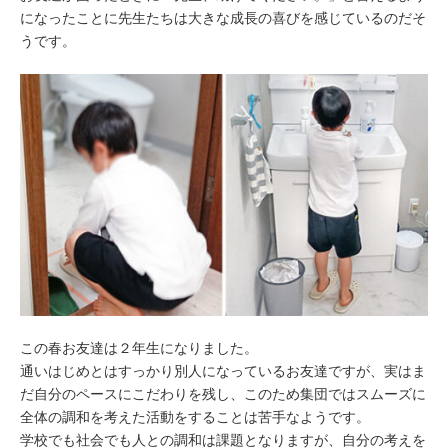
になったことに先生たちは大きな成長の喜びを感じているのだそ
うです。
この春お友達は２年生になりました。
通いはじめとはすっかり別人になっているお友達ですが、実はま
だ自分のペースにこだわりを残し、このため集団ではスムーズに
全体の調和を考えた活動をすることは苦手なようです。
学校でも社会でも人との調和は課題となりますが、自分の考えを