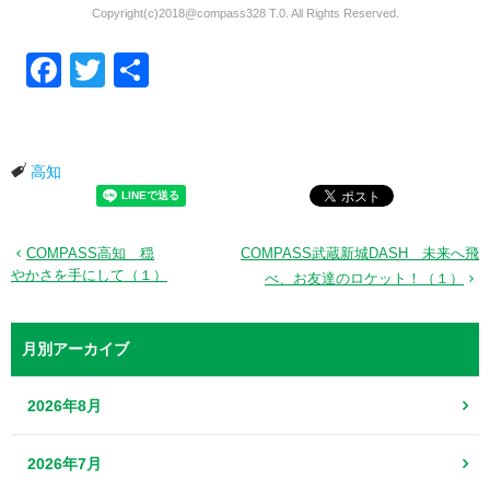
Copyright(c)2018@compass328 T.0. All Rights Reserved.
Facebook
Twitter
共有
高知
COMPASS高知 穏
COMPASS武蔵新城DASH 未来へ飛
やかさを手にして（１）
べ、お友達のロケット！（１）
月別アーカイブ
2026年8月
2026年7月