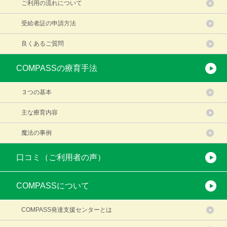
ご利用の流れについて
受給者証の申請方法
良くあるご質問
COMPASSの療育手法
３つの基本
主な療育内容
魔法の事例
口コミ（ご利用者の声）
COMPASSについて
COMPASS発達支援センターとは