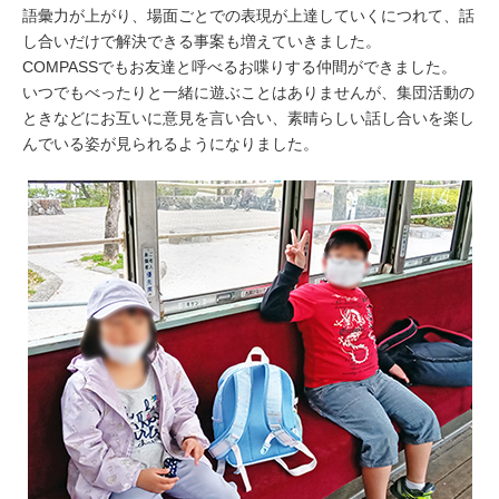
語彙力が上がり、場面ごとでの表現が上達していくにつれて、話
し合いだけで解決できる事案も増えていきました。
COMPASSでもお友達と呼べるお喋りする仲間ができました。
いつでもべったりと一緒に遊ぶことはありませんが、集団活動の
ときなどにお互いに意見を言い合い、素晴らしい話し合いを楽し
んでいる姿が見られるようになりました。