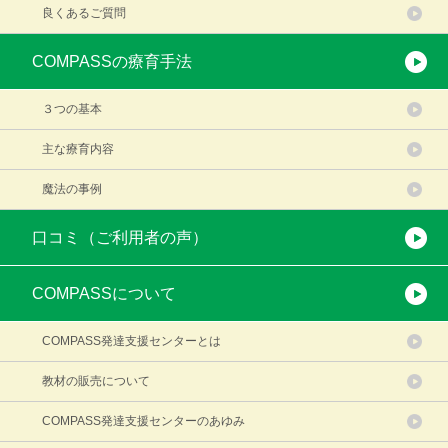
良くあるご質問
COMPASSの療育手法
３つの基本
主な療育内容
魔法の事例
口コミ（ご利用者の声）
COMPASSについて
COMPASS発達支援センターとは
教材の販売について
COMPASS発達支援センターのあゆみ