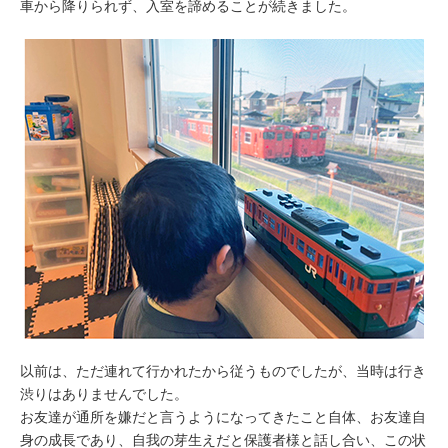
車から降りられず、入室を諦めることが続きました。
以前は、ただ連れて行かれたから従うものでしたが、当時は行き
渋りはありませんでした。
お友達が通所を嫌だと言うようになってきたこと自体、お友達自
身の成長であり、自我の芽生えだと保護者様と話し合い、この状