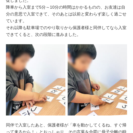
促しました。
降車から入室まで5分～10分の時間はかかるものの、お友達は自
分の意思で入室できて、そのあとは以前と変わらず楽しく過ごせ
ています。
それ以降も駐車場でのやり取りから保護者様と同伴してなら入室
できてくると、次の段階に進みました。
同伴で入室したあと、保護者様が「車を動かしてくるね、すぐ帰
って来るから！」とおっしゃり、その言葉を合図に母子分離の時