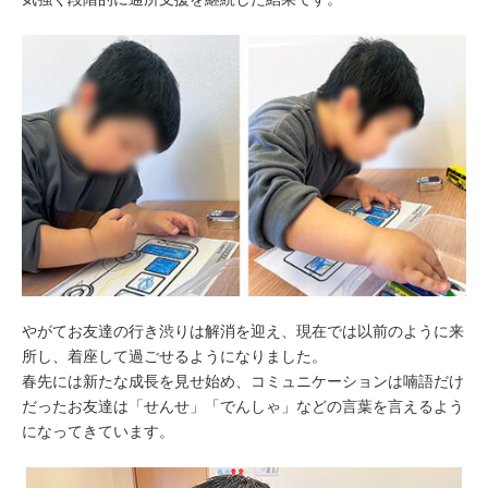
やがてお友達の行き渋りは解消を迎え、現在では以前のように来
所し、着座して過ごせるようになりました。
春先には新たな成長を見せ始め、コミュニケーションは喃語だけ
だったお友達は「せんせ」「でんしゃ」などの言葉を言えるよう
になってきています。