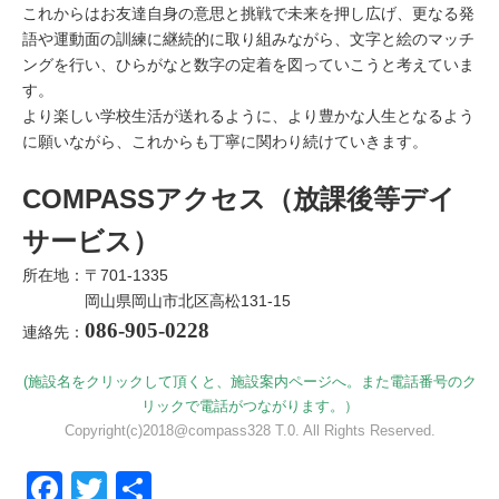
これからはお友達自身の
意思と挑戦で未来を押し広げ、更なる発
語や運動面の訓練に継続的に取り組みながら、文字と絵のマッチ
ングを行い、ひらがなと数字の定着を図っていこうと考えていま
す。
より楽しい学校生活が送れるように、より豊かな人生となるよう
に願いながら、これからも丁寧に関わり続けていきます。
COMPASSアクセス（放課後等デイ
サービス）
所在地：〒701-1335
岡山県岡山市北区高松131-15
086-905-0228
連絡先：
(施設名をクリックして頂くと、施設案内ページへ。また電話番号のク
リックで電話がつながります。）
Copyright(c)2018@compass328 T.0. All Rights Reserved.
Facebook
Twitter
共有