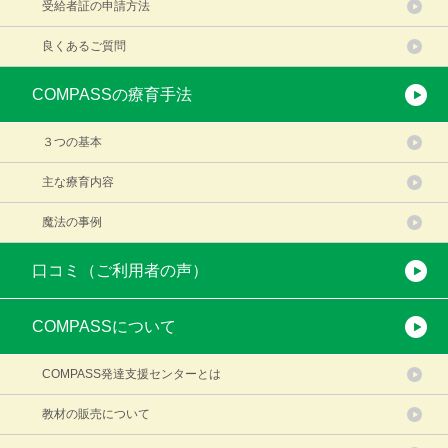
受給者証の申請方法
良くあるご質問
COMPASSの療育手法
３つの基本
主な療育内容
魔法の事例
口コミ（ご利用者の声）
COMPASSについて
COMPASS発達支援センターとは
教材の販売について