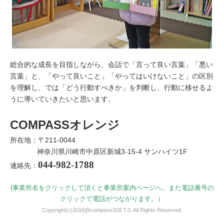
総合的な成長を目指しながら、会話で「言って良い言葉」「悪い
言葉」と、「やって良いこと」「やってはいけないこと」の区別
を理解し、では「どう行動すべきか」を判断し、行動に移せるよ
うに導いていきたいと思います。
COMPASSオレンジ
所在地：〒211-0044
神奈川県川崎市中原区新城3-15-4 サンハイツ1F
044-982-1788
連絡先：
(事業所名をクリックして頂くと事業所案内ページへ。また電話番号の
クリックで電話がつながります。）
Copyright(c)2018@compass328 T.0. All Rights Reserved.