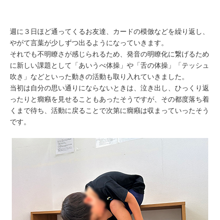
週に３日ほど通ってくるお友達、カードの模倣などを繰り返し、
やがて言葉が少しずつ出るようになっていきます。
それでも不明瞭さが感じられるため、発音の明瞭化に繋げるため
に新しい課題として「あいうべ体操」や「舌の体操」「テッシュ
吹き」などといった動きの活動も取り入れていきました。
当初は自分の思い通りにならないときは、泣き出し、ひっくり返
ったりと癇癪を見せることもあったそうですが、その都度落ち着
くまで待ち、活動に戻ることで次第に癇癪は収まっていったそう
です。