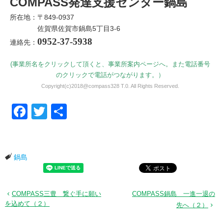
COMPASS発達支援センター鍋島
所在地：〒849-0937
佐賀県佐賀市鍋島5丁目3-6
0952-37-5938
連絡先：
(事業所名をクリックして頂くと、事業所案内ページへ。また電話番号
のクリックで電話がつながります。）
Copyright(c)2018@compass328 T.0. All Rights Reserved.
Facebook
Twitter
共有
鍋島
COMPASS三豊 繋ぐ手に願い
COMPASS鍋島 一進一退の
を込めて（２）
先へ（２）