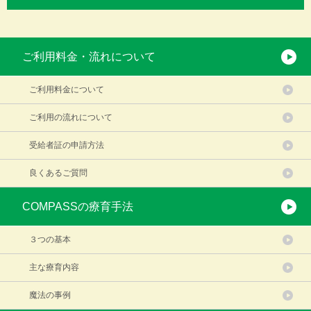
ご利用料金・流れについて
ご利用料金について
ご利用の流れについて
受給者証の申請方法
良くあるご質問
COMPASSの療育手法
３つの基本
主な療育内容
魔法の事例