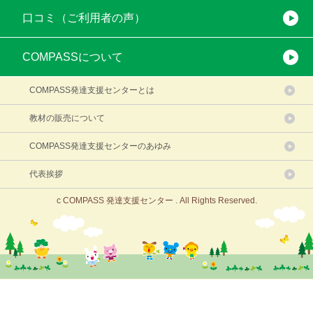
口コミ（ご利用者の声）
COMPASSについて
COMPASS発達支援センターとは
教材の販売について
COMPASS発達支援センターのあゆみ
代表挨拶
c COMPASS 発達支援センター . All Rights Reserved.