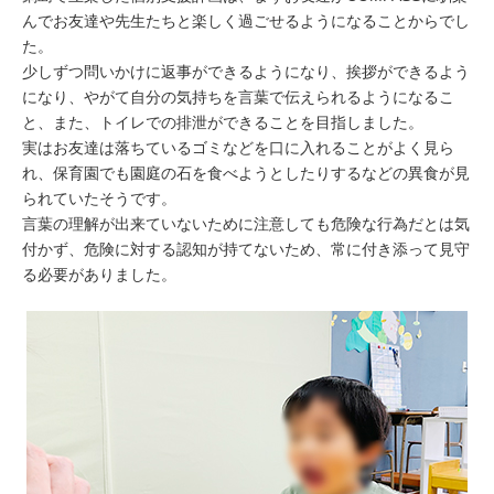
んでお友達や先生たちと楽しく過ごせるようになることからでし
た。
少しずつ問いかけに返事ができるようになり、挨拶ができるよう
になり、やがて自分の気持ちを言葉で伝えられるようになるこ
と、また、トイレでの排泄ができることを目指しました。
実はお友達は落ちているゴミなどを口に入れることがよく見ら
れ、保育園でも園庭の石を食べようとしたりするなどの異食が見
られていたそうです。
言葉の理解が出来ていないために注意しても危険な行為だとは気
付かず、危険に対する認知が持てないため、常に付き添って見守
る必要がありました。