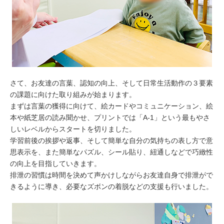
さて、お友達の言葉、認知の向上、そして日常生活動作の３要素
の課題に向けた取り組みが始まります。
まずは言葉の獲得に向けて、絵カードやコミュニケーション、絵
本や紙芝居の読み聞かせ、プリントでは「A-1」という最もやさ
しいレベルからスタートを切りました。
学習前後の挨拶や返事、そして簡単な自分の気持ちの表し方で意
思表示を、また簡単なパズル、シール貼り、紐通しなどで巧緻性
の向上を目指していきます。
排泄の習慣は時間を決めて声かけしながらお友達自身で排泄がで
きるように導き、必要なズボンの着脱などの支援も行いました。