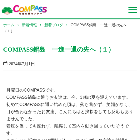
ホーム
新着情報
新着ブログ
COMPASS鍋島 一進一退の先へ
（１）
COMPASS鍋島 一進一退の先へ（１）
2024年7月1日
月曜日のCOMPASSです。
COMPASS鍋島に通うお友達は、今、3歳の夏を迎えています。
初めてCOMPASSに通い始めた頃は、落ち着かず、笑顔がなく、
目が合わなかったお友達、こんにちはと挨拶をしても反応もあり
ませんでした。
着座を促しても座れず、離席して室内を動き回っていたそうで
す。