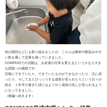
色の識別などにも取り組みましたが、こちらは教材や馴染みやす
い歌を通して定着を測っていきました。
COMPASSでの活動は、お友達の日常を変えるというかなり大き
な課題への挑戦です。
日毎にできていたり、できていたものができなかったり、元に戻
ったり、そしてまたびっくりする成長が見られたりという日々が
続き、１年半が過ぎた頃にはようやく成長の兆しが見られるよう
になってきました。
（後編へ続きます）