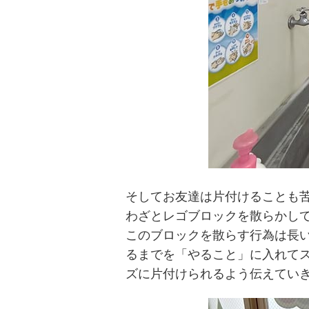
そしてお友達は片付けることも
わざとレゴブロックを散らかし
このブロックを散らす行為は長
るまでを「やること」に入れて
ズに片付けられるよう伝えてい