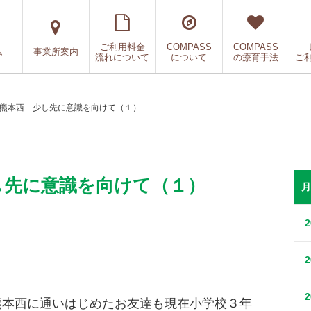
ご利用料金
COMPASS
COMPASS
ム
事業所案内
流れについて
について
の療育手法
ご
SS熊本西 少し先に意識を向けて（１）
少し先に意識を向けて（１）
月
S熊本西に通いはじめたお友達も現在小学校３年