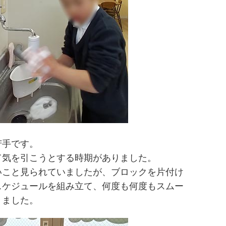
苦手です。
て気を引こうとする時期がありました。
いこと見られていましたが、ブロックを片付け
スケジュールを組み立て、何度も何度もスムー
きました。