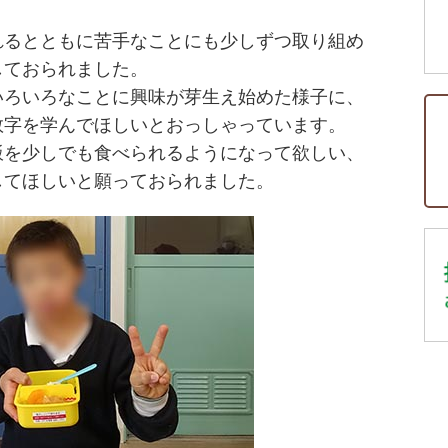
れるとともに苦手なことにも少しずつ取り組め
しておられました。
いろいろなことに興味が芽生え始めた様子に、
数字を学んでほしいとおっしゃっています。
飯を少しでも食べられるようになって欲しい、
してほしいと願っておられました。