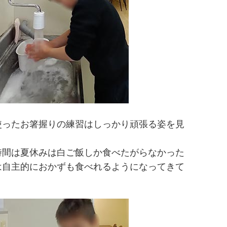
使ったお箸握りの練習はしっかり頑張る姿を見
時間は夏休みは白ご飯しか食べたがらなかった
は自主的におかずも食べれるようになってきて