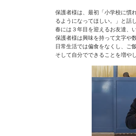
保護者様は、最初「小学校に慣
るようになってほしい。」と話
春には３年目を迎えるお友達、
保護者様は興味を持って文字や
日常生活では偏食をなくし、ご
そして自分でできることを増や