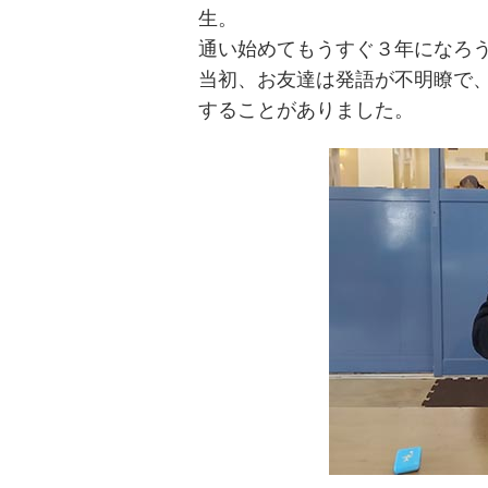
生。
通い始めてもうすぐ３年になろ
当初、お友達は発語が不明瞭で
することがありました。