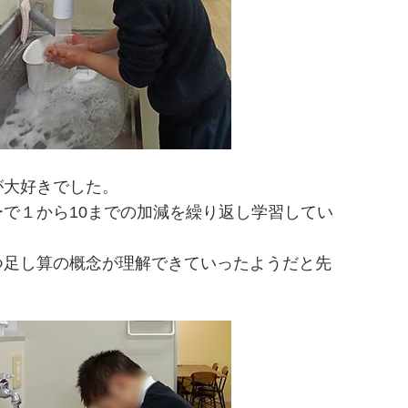
が大好きでした。
で１から10までの加減を繰り返し学習してい
つ足し算の概念が理解できていったようだと先