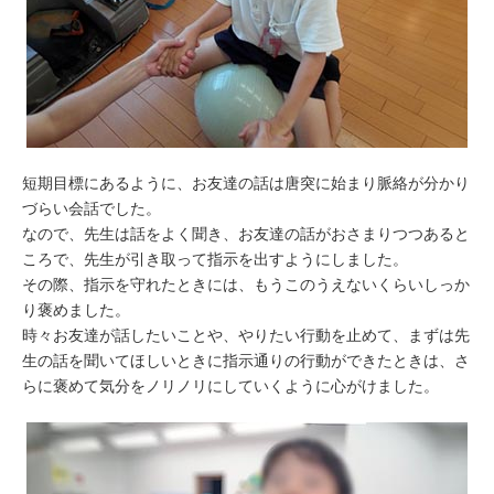
短期目標にあるように、お友達の話は唐突に始まり脈絡が分かり
づらい会話でした。
なので、先生は話をよく聞き、お友達の話がおさまりつつあると
ころで、先生が引き取って指示を出すようにしました。
その際、指示を守れたときには、もうこのうえないくらいしっか
り褒めました。
時々お友達が話したいことや、やりたい行動を止めて、まずは先
生の話を聞いてほしいときに指示通りの行動ができたときは、さ
らに褒めて気分をノリノリにしていくように心がけました。