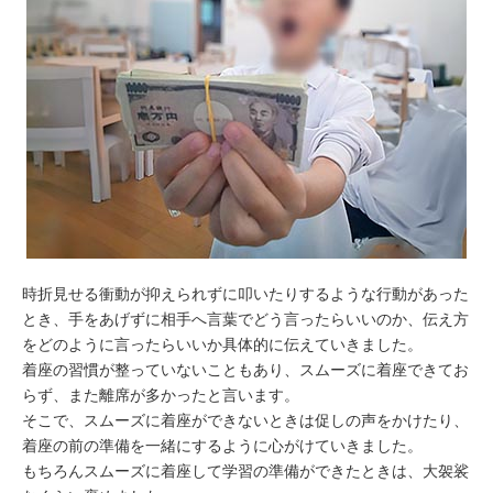
時折見せる衝動が抑えられずに叩いたりするような行動があった
とき、手をあげずに相手へ言葉でどう言ったらいいのか、伝え方
をどのように言ったらいいか具体的に伝えていきました。
着座の習慣が整っていないこともあり、スムーズに着座できてお
らず、また離席が多かったと言います。
そこで、スムーズに着座ができないときは促しの声をかけたり、
着座の前の準備を一緒にするように心がけていきました。
もちろんスムーズに着座して学習の準備ができたときは、大袈裟