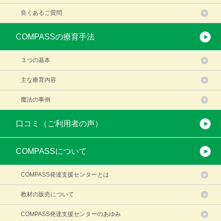
良くあるご質問
COMPASSの療育手法
３つの基本
主な療育内容
魔法の事例
口コミ（ご利用者の声）
COMPASSについて
COMPASS発達支援センターとは
教材の販売について
COMPASS発達支援センターのあゆみ