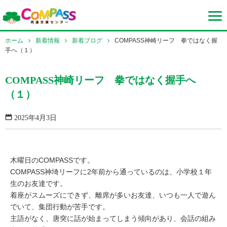
ホーム
新着情報
新着ブログ
COMPASS神崎リーフ 拳ではなく握
手へ（１）
COMPASS神崎リーフ 拳ではなく握手へ
（１）
2025年4月3日
木曜日のCOMPASSです。
COMPASS神埼リーフに2年前から通っているのは、小学校１年
生のお友達です。
着座がスムーズにできず、離席が多いお友達、いつも一人で遊ん
でいて、集団行動が苦手です。
主語がなく、唐突に話が始まってしまう傾向があり、会話の組み