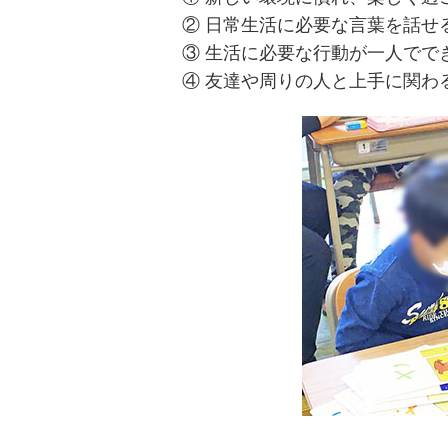
② 日常生活に必要な言葉を話せ
③ 生活に必要な行動が一人でで
④ 友達や周りの人と上手に関わ