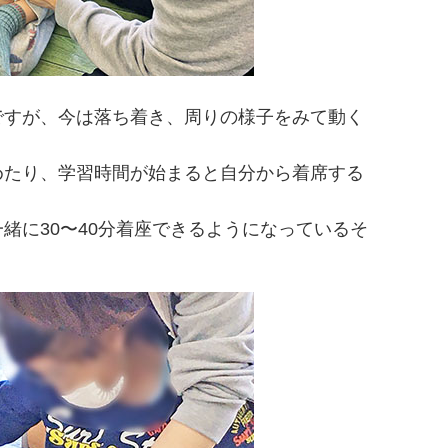
ですが、今は落ち着き、周りの様子をみて動く
。
めたり、学習時間が始まると自分から着席する
緒に30〜40分着座できるようになっているそ