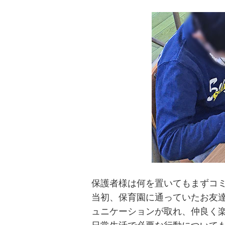
保護者様は何を置いてもまずコ
当初、保育園に通っていたお友
ュニケーションが取れ、仲良く