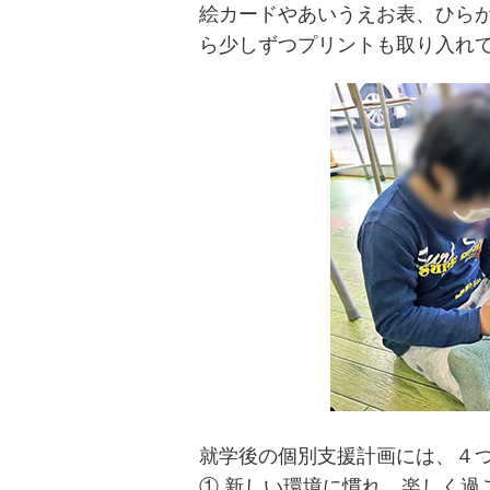
絵カードやあいうえお表、ひら
ら少しずつプリントも取り入れ
就学後の個別支援計画には、４
① 新しい環境に慣れ、楽しく過