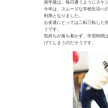
就学後は、毎日通うようにスケ
今年は、スムーズな学校生活へ
利用となりました。
お友達にとっては二転三転した
うです。
気持ちが落ち着かず、学習時間
げてしまうのだそうです。