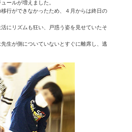
ジュールが増えました。
の移行ができなかったため、４月からは終日の
生活にリズムも狂い、戸惑う姿を見せていたそ
は先生が側についていないとすぐに離席し、逃