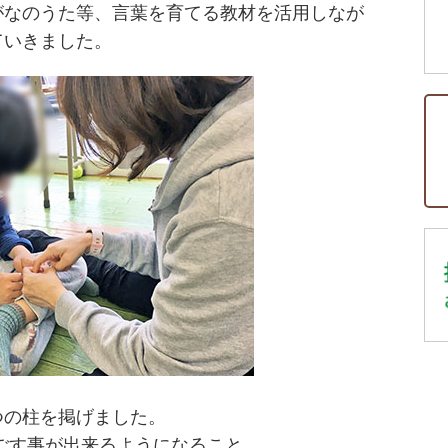
がなのうた等、言葉を育てる教材を活用しなが
ていきました。
つの柱を掲げました。
ごす事が出来るようになること。