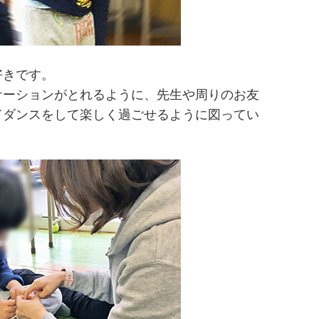
好きです。
ケーションがとれるように、先生や周りのお友
てダンスをして楽しく過ごせるように図ってい