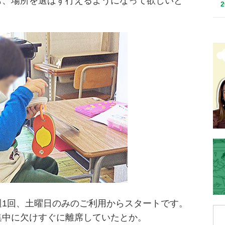
も、場所を選ばず行えるようになって欲しいと
週1回、土曜日のみのご利用からスタートです。
集中に欠けすぐに離席していたとか。