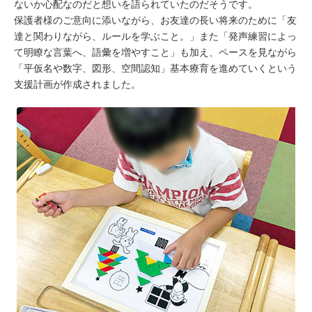
ないか心配なのだと想いを語られていたのだそうです。
保護者様のご意向に添いながら、お友達の長い将来のために「友
達と関わりながら、ルールを学ぶこと。」また「発声練習によっ
て明瞭な言葉へ、語彙を増やすこと」も加え、ペースを見ながら
「平仮名や数字、図形、空間認知」基本療育を進めていくという
支援計画が作成されました。