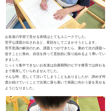
お友達の学習で見せる表情はとてもユニークでした。
苦手な課題が出されると、変顔をしてごまかそうとします。
苦手意識の解決のため、課題１つができたら、褒めて次の課題へ
促すことに努め、自信を持って意欲的に取り組めるよう導いてい
きました。
じっくり集中できないお友達は自粛期間のビデオ療育では終わる
まで着座していられませんでした。
そんな時、悲しくて泣いてしまうこともありましたが、諦めず何
度か続けていくことで次第に落ち着いて画面に向かう姿を見せる
ようになりました。