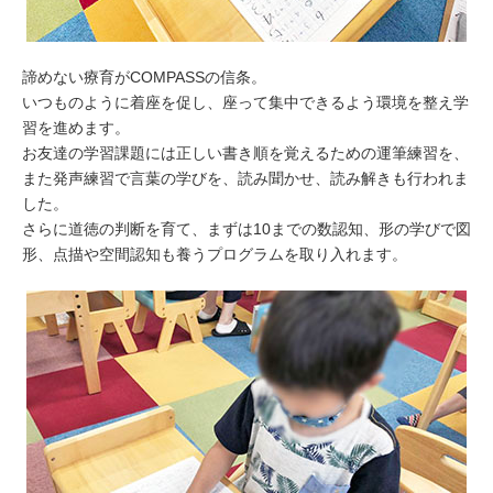
諦めない療育がCOMPASSの信条。
いつものように着座を促し、座って集中できるよう環境を整え学
習を進めます。
お友達の学習課題には正しい書き順を覚えるための運筆練習を、
また発声練習で言葉の学びを、読み聞かせ、読み解きも行われま
した。
さらに道徳の判断を育て、まずは10までの数認知、形の学びで図
形、点描や空間認知も養うプログラムを取り入れます。