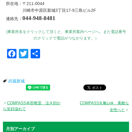
所在地：〒211-0044
川崎市中原区新城3丁目17-9三島ビル2F
044-948-8481
連絡先：
(事業所名をクリックして頂くと、事業所案内ページへ。また電話番号
のクリックで電話がつながります。）
Facebook
Twitter
共有
武蔵新城
COMPASS本部教室 泣き顔か
COMPASS丸亀Link 素敵な
ら笑顔溢れて
女性へと
月別アーカイブ