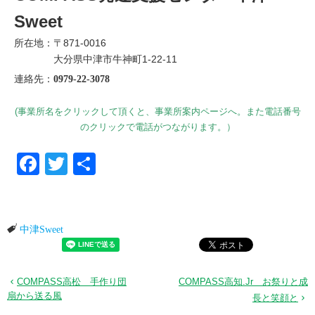
Sweet
所在地：〒871-0016
大分県中津市牛神町1-22-11
連絡先：
0979-22-3078
(事業所名をクリックして頂くと、事業所案内ページへ。また電話番号
のクリックで電話がつながります。）
Facebook
Twitter
共有
中津Sweet
COMPASS高松 手作り団
COMPASS高知.Jr お祭りと成
扇から送る風
長と笑顔と