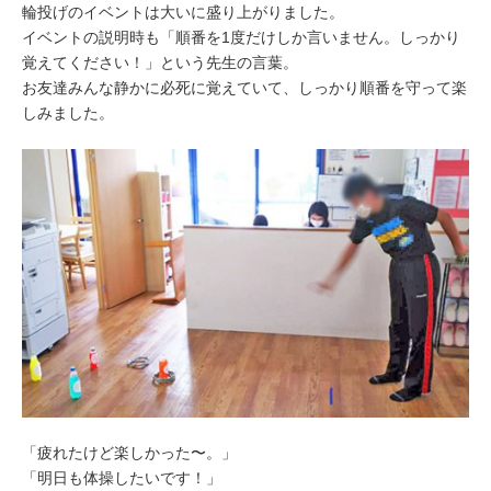
輪投げのイベントは大いに盛り上がりました。
イベントの説明時も「順番を1度だけしか言いません。しっかり
覚えてください！」という先生の言葉。
お友達みんな静かに必死に覚えていて、しっかり順番を守って楽
しみました。
「疲れたけど楽しかった〜。」
「明日も体操したいです！」