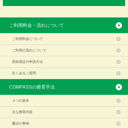
ご利用料金・流れについて
ご利用料金について
ご利用の流れについて
受給者証の申請方法
良くあるご質問
COMPASSの療育手法
３つの基本
主な療育内容
魔法の事例