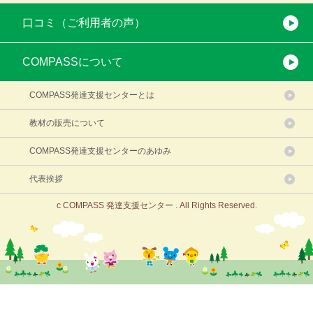
口コミ（ご利用者の声）
COMPASSについて
COMPASS発達支援センターとは
教材の販売について
COMPASS発達支援センターのあゆみ
代表挨拶
c COMPASS 発達支援センター . All Rights Reserved.