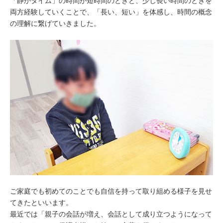
「静かタイム」の時間が短時間のときと、少し長い時間のときを
両方経験していくことで、「長い、短い」を体感し、時間の概念
の理解に繋げていきました。
ご家庭でも初めてのことでも自信を持って取り組める様子を見せ
てきたといいます。
最近では「親子の会話が増え、会話として成り立つようになって