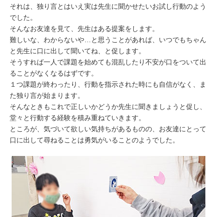
それは、独り言とはいえ実は先生に聞かせたいお試し行動のよう
でした。
そんなお友達を見て、先生はある提案をします。
難しいな、わからないや…と思うことがあれば、いつでもちゃん
と先生に口に出して聞いてね、と促します。
そうすれば一人で課題を始めても混乱したり不安が口をついて出
ることがなくなるはずです。
１つ課題が終わったり、行動を指示された時にも自信がなく、ま
た独り言が始まります。
そんなときもこれで正しいかどうか先生に聞きましょうと促し、
堂々と行動する経験を積み重ねていきます。
ところが、気づいて欲しい気持ちがあるものの、お友達にとって
口に出して尋ねることは勇気がいることのようでした。