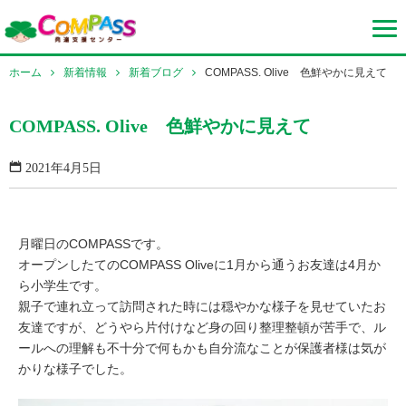
ホーム
新着情報
新着ブログ
COMPASS. Olive 色鮮やかに見えて
COMPASS. Olive 色鮮やかに見えて
2021年4月5日
月曜日のCOMPASSです。
オープンしたてのCOMPASS Oliveに1月から通うお友達は4月か
ら小学生です。
親子で連れ立って訪問された時には穏やかな様子を見せていたお
友達ですが、どうやら片付けなど身の回り整理整頓が苦手で、ル
ールへの理解も不十分で何もかも自分流なことが保護者様は気が
かりな様子でした。