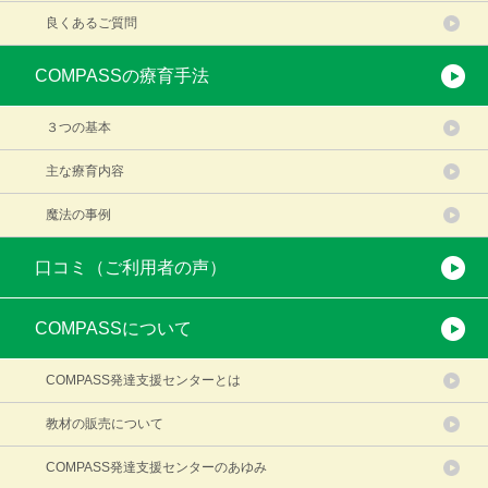
良くあるご質問
COMPASSの療育手法
３つの基本
主な療育内容
魔法の事例
口コミ（ご利用者の声）
COMPASSについて
COMPASS発達支援センターとは
教材の販売について
COMPASS発達支援センターのあゆみ