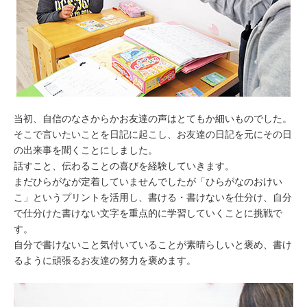
当初、自信のなさからかお友達の声はとてもか細いものでした。
そこで言いたいことを日記に起こし、お友達の日記を元にその日
の出来事を聞くことにしました。
話すこと、伝わることの喜びを経験していきます。
まだひらがなが定着していませんでしたが「ひらがなのおけい
こ」というプリントを活用し、書ける・書けないを仕分け、自分
で仕分けた書けない文字を重点的に学習していくことに挑戦で
す。
自分で書けないこと気付いていることが素晴らしいと褒め、書け
るように頑張るお友達の努力を褒めます。