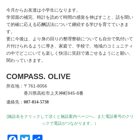
今月からお友達は小学生になります。
学習面の補完、時計を読めて時間の感覚を伸ばすこと、話を聞い
て的確に応える応酬話法について継続する学びを育てていきま
す。
更に今後は、より身の回りの整理整頓についても自分で気付いて
片付けられるように導き、家庭で、学校で、地域のコミュニティ
の中でどこにいても楽しく快活に笑顔で過ごせるようにと願い、
関わっていきます。
COMPASS. OLIVE
所在地：〒761-8056
香川県高松市上天神町845-8番
連絡先：
087-814-5738
(施設名をクリックして頂くと施設案内ページへ。また電話番号のクリ
ックで電話がつながります。）
Facebook
Twitter
共有