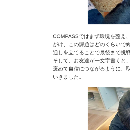
COMPASSではまず環境を整
がけ、この課題はどのくらいで
通しを立てることで最後まで挑
そして、お友達が一文字書くと
褒めて自信につながるように、
いきました。