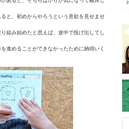
のがあると、そちらばかりが気になって離席し
れると、初めからやろうという意欲を見せませ
取り組み始めたと思えば、途中で投げ出してし
筆を進めることができなかったために納得いく