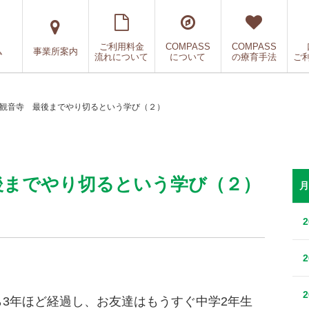
ご利用料金
COMPASS
COMPASS
ム
事業所案内
流れについて
について
の療育手法
ご
SS観音寺 最後までやり切るという学び（２）
最後までやり切るという学び（２）
月
3年ほど経過し、お友達はもうすぐ中学2年生