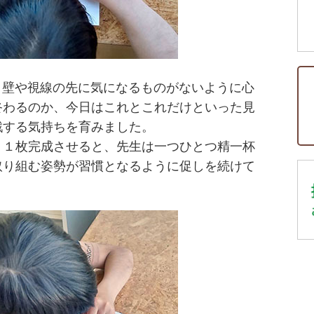
え、壁や視線の先に気になるものがないように心
終わるのか、今日はこれとこれだけといった見
戦する気持ちを育みました。
、１枚完成させると、先生は一つひとつ精一杯
取り組む姿勢が習慣となるように促しを続けて