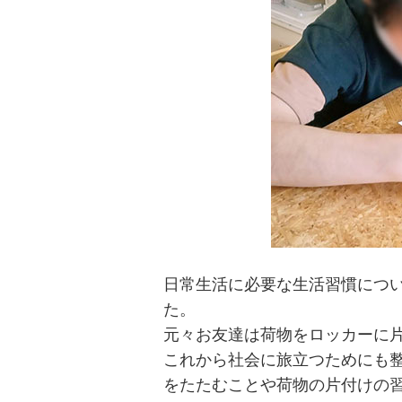
日常生活に必要な生活習慣につ
た。
元々お友達は荷物をロッカーに
これから社会に旅立つためにも
をたたむことや荷物の片付けの