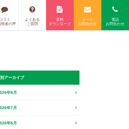
口コミ
よくある
資料
メール
電話
利用者の声
ご質問
ダウンロード
お問合わせ
お問合わせ
別アーカイブ
2026年8月
2026年7月
2026年6月