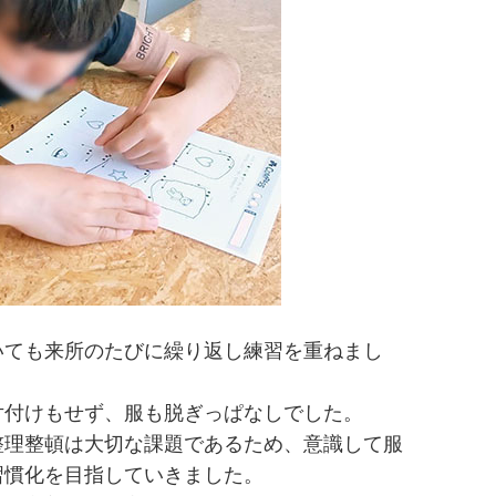
いても来所のたびに繰り返し練習を重ねまし
片付けもせず、服も脱ぎっぱなしでした。
整理整頓は大切な課題であるため、意識して服
習慣化を目指していきました。