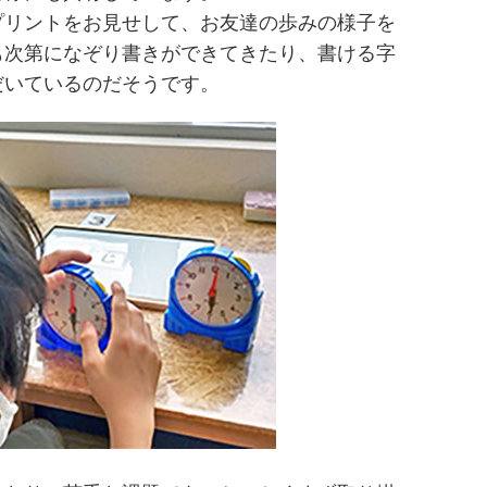
プリントをお見せして、お友達の歩みの様子を
も次第になぞり書きができてきたり、書ける字
だいているのだそうです。