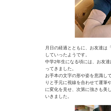
月日の経過とともに、お友達は
していったようです。
中学2年生になる頃には、お友
ってきました。
お手本の文字の形や姿を意識し
りと手元に視線を合わせて運筆
に変化を見せ、次第に強さも美
いきました。