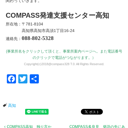
関わっていきます。
COMPASS発達支援センター高知
所在地：〒781-8104
高知県高知市高須1丁目16-24
088-802-5328
連絡先：
(事業所名をクリックして頂くと、事業所案内ページへ。また電話番号
のクリックで電話がつながります。）
Copyright(c)2018@compass328 T.0. All Rights Reserved.
Facebook
Twitter
共有
高知
COMPASS高知 独り言か
COMPASS多良見 発語の先にあ