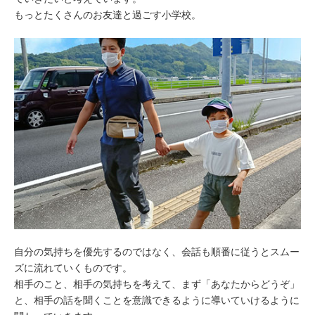
もっとたくさんのお友達と過ごす小学校。
自分の気持ちを優先するのではなく、会話も順番に従うとスムー
ズに流れていくものです。
相手のこと、相手の気持ちを考えて、まず「あなたからどうぞ」
と、相手の話を聞くことを意識できるように導いていけるように