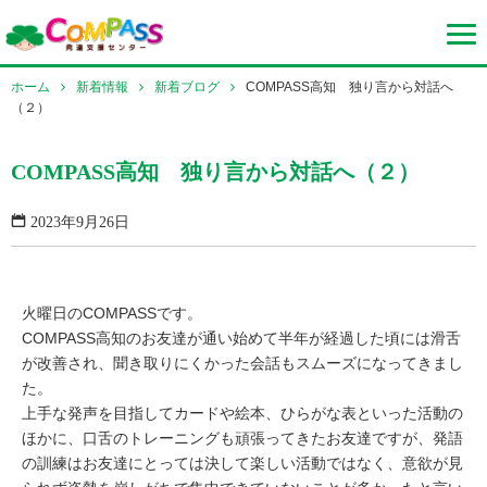
ホーム
新着情報
新着ブログ
COMPASS高知 独り言から対話へ
（２）
COMPASS高知 独り言から対話へ（２）
2023年9月26日
火曜日のCOMPASSです。
COMPASS高知のお友達が通い始めて半年が経過した頃には滑舌
が改善され、聞き取りにくかった会話もスムーズになってきまし
た。
上手な発声を目指してカードや絵本、ひらがな表といった活動の
ほかに、口舌のトレーニングも頑張ってきたお友達ですが、発語
の訓練はお友達にとっては決して楽しい活動ではなく、意欲が見