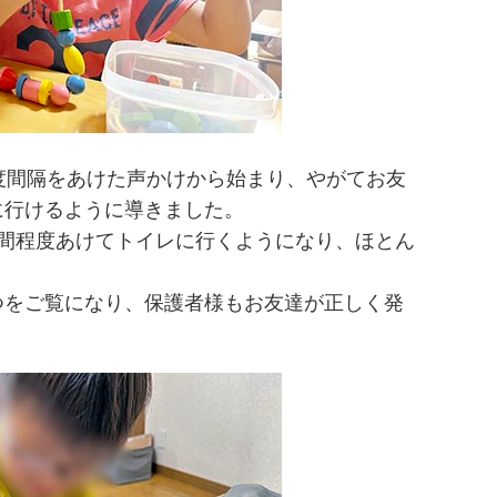
度間隔をあけた声かけから始まり、やがてお友
に行けるように導きました。
時間程度あけてトイレに行くようになり、ほとん
つをご覧になり、保護者様もお友達が正しく発