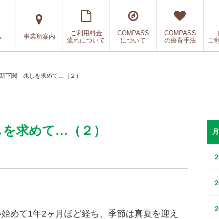
ご利用料金
COMPASS
COMPASS
ム
事業所案内
流れについて
について
の療育手法
ご
SS新下関 兆しを求めて…（２）
兆しを求めて…（２）
月
い始めて1年2ヶ月ほど経ち、季節は真夏を迎え