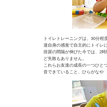
トイレトレーニングは、30分程
達自身の感覚で自主的にトイレ
排尿の間隔が伸びた今では、2
ど失敗もありません。
これらお友達の成長の一つひと
音できていること、ひらがなや