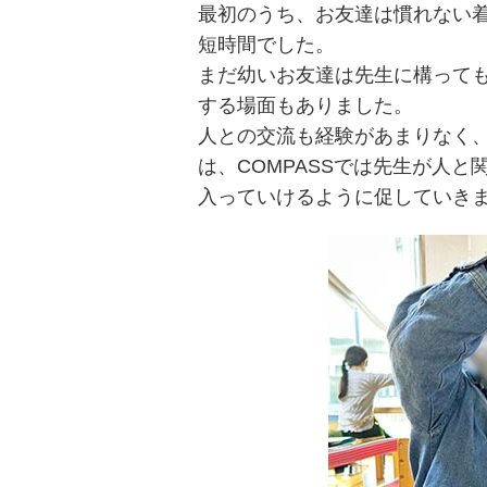
最初のうち、お友達は慣れない
短時間でした。
まだ幼いお友達は先生に構って
する場面もありました。
人との交流も経験があまりなく
は、COMPASSでは先生が人
入っていけるように促していき