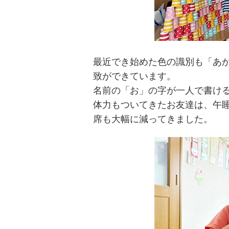
最近でき始めた色の識別も「あ
致ができています。
名前の「お」の字が一人で書け
体力もついてきたお友達は、午
席も大幅に減ってきました。