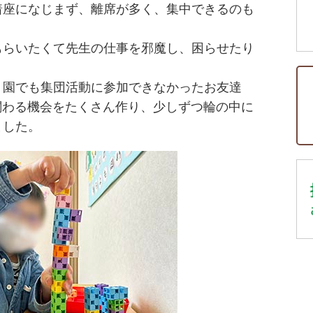
着座になじまず、離席が多く、集中できるのも
もらいたくて先生の仕事を邪魔し、困らせたり
、園でも集団活動に参加できなかったお友達
と関わる機会をたくさん作り、少しずつ輪の中に
ました。