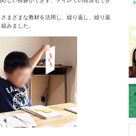
相応しい挨拶ができず、トイレでの排泄もでき
とさまざまな教材を活用し、繰り返し、繰り返
り組みました。