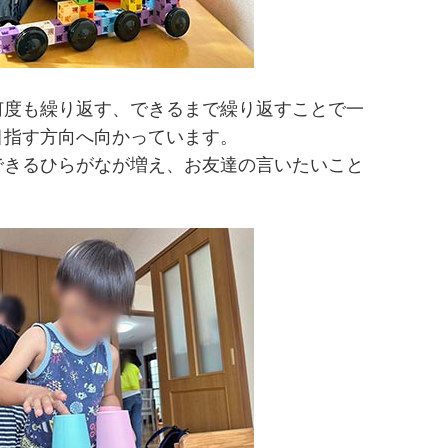
何度も繰り返す、できるまで繰り返すことで一
目指す方向へ向かっています。
できるひらがなが増え、お友達の言いたいこと
。