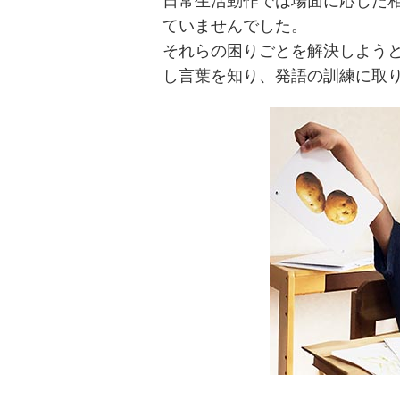
日常生活動作では場面に応じた
ていませんでした。
それらの困りごとを解決しよう
し言葉を知り、発語の訓練に取