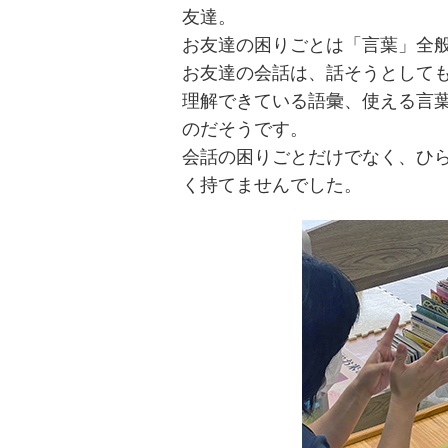
友達。
お友達の困りごとは「言葉」全
お友達の会話は、話そうとして
理解できている語彙、使える言
のだそうです。
会話の困りごとだけでなく、ひ
く持てませんでした。