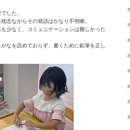
般でした。
も残念ながらその発語はかなり不明瞭。
葉も少なく、コミュニケーションは難しかった
らがなを読めておらず、書くために鉛筆を正し