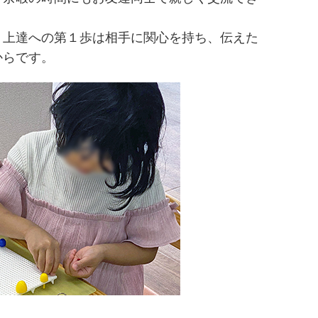
、上達への第１歩は相手に関心を持ち、伝えた
からです。