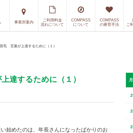
ご利用料金
COMPASS
COMPASS
ム
事業所案内
流れについて
について
の療育手法
ご
SS宿毛 言葉が上達するために（１）
葉が上達するために（１）
月
ら通い始めたのは、年長さんになったばかりのお