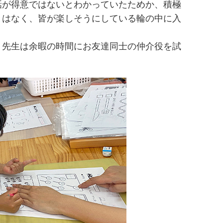
話が得意ではないとわかっていたためか、積極
とはなく、皆が楽しそうにしている輪の中に入
、先生は余暇の時間にお友達同士の仲介役を試