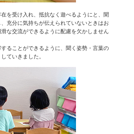
存在を受け入れ、抵抗なく遊べるようにと、聞
し、充分に気持ちが伝えられていないときはお
円滑な交流ができるように配慮を欠かしません
解することができるように、聞く姿勢・言葉の
トしていきました。