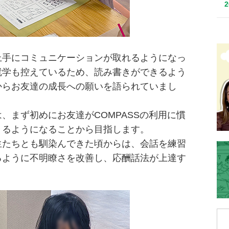
上手にコミュニケーションが取れるようになっ
就学も控えているため、読み書きができるよう
からお友達の成長への願いを語られていまし
、まず初めにお友達がCOMPASSの利用に慣
きるようになることから目指します。
生たちとも馴染んできた頃からは、会話を練習
るように不明瞭さを改善し、応酬話法が上達す