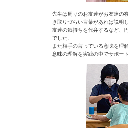
先生は周りのお友達がお友達の
き取りづらい言葉があれば説明
友達の気持ちを代弁するなど、
でした。
また相手の言っている意味を理
意味の理解を実践の中でサポー