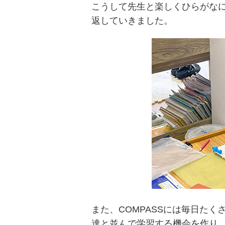
こうして先生と楽しくひらがな
返していきました。
また、COMPASSには毎日た
達と並んで学習する機会を作り