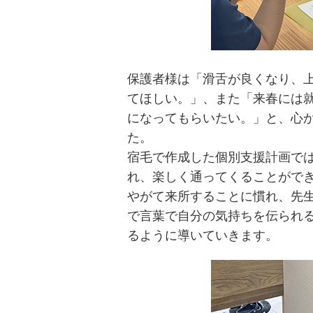
保護者様は「滑舌が良くなり、
てほしい。」、また「来春には
になってもらいたい。」と、心
た。
宿毛で作成した個別支援計画では
れ、楽しく通ってくることがで
やがて来所することに慣れ、先
で言葉で自分の気持ちを伝られ
るように導いていきます。