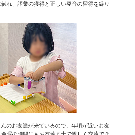
に触れ、語彙の獲得と正しい発音の習得を繰り
くさんのお友達が来ているので、年頃が近いお友
、余暇の時間にもお友達同士で親しく交流でき