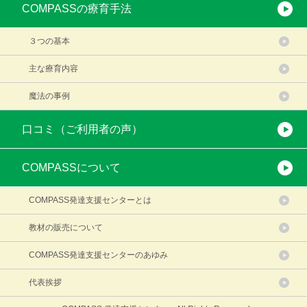
COMPASSの療育手法
３つの基本
主な療育内容
魔法の事例
口コミ（ご利用者の声）
COMPASSについて
COMPASS発達支援センターとは
教材の販売について
COMPASS発達支援センターのあゆみ
代表挨拶