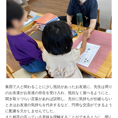
集団で人と関わることに少し抵抗があったお友達に、先生は周り
のお友達がお友達の存在を受け入れ、抵抗なく遊べるようにと、
聞き取りづらい言葉があれば説明し、充分に気持ちが伝破らない
ときはお友達の気持ちを代弁するなど、円滑な交流ができるよう
に配慮を欠かしませんでした。
また相手の言っている意味を理解することができるように、聞く