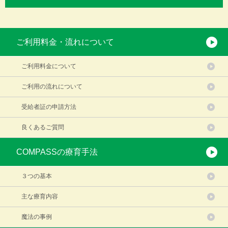
ご利用料金・流れについて
ご利用料金について
ご利用の流れについて
受給者証の申請方法
良くあるご質問
COMPASSの療育手法
３つの基本
主な療育内容
魔法の事例