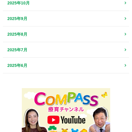
2025年10月
2025年9月
2025年8月
2025年7月
2025年6月