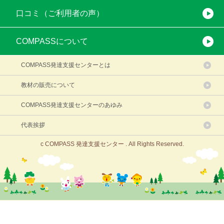
口コミ（ご利用者の声）
COMPASSについて
COMPASS発達支援センターとは
教材の販売について
COMPASS発達支援センターのあゆみ
代表挨拶
c COMPASS 発達支援センター . All Rights Reserved.