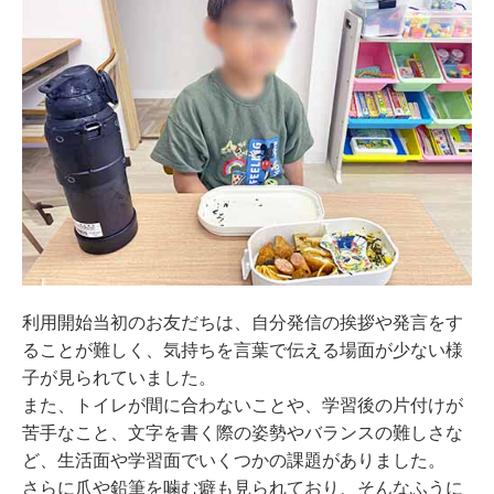
利用開始当初のお友だちは、自分発信の挨拶や発言をす
ることが難しく、気持ちを言葉で伝える場面が少ない様
子が見られていました。
また、トイレが間に合わないことや、学習後の片付けが
苦手なこと、文字を書く際の姿勢やバランスの難しさな
ど、生活面や学習面でいくつかの課題がありました。
さらに爪や鉛筆を噛む癖も見られており、そんなふうに