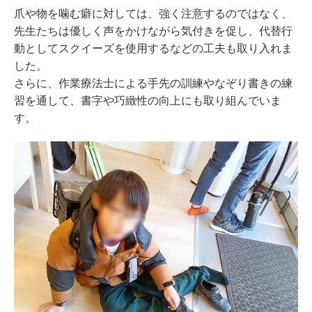
爪や物を噛む癖に対しては、強く注意するのではなく、
先生たちは優しく声をかけながら気付きを促し、代替行
動としてスクイーズを使用するなどの工夫も取り入れま
した。
さらに、作業療法士による手先の訓練やなぞり書きの練
習を通して、書字や巧緻性の向上にも取り組んでいま
す。