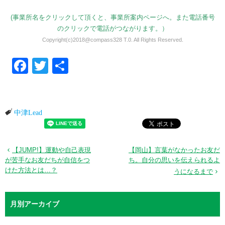
(事業所名をクリックして頂くと、事業所案内ページへ。また電話番号
のクリックで電話がつながります。）
Copyright(c)2018@compass328 T.0. All Rights Reserved.
Facebook
Twitter
共有
中津Lead
【JUMP!】運動や自己表現
【岡山】言葉がなかったお友だ
が苦手なお友だちが自信をつ
ち。自分の思いを伝えられるよ
けた方法とは…？
うになるまで
月別アーカイブ