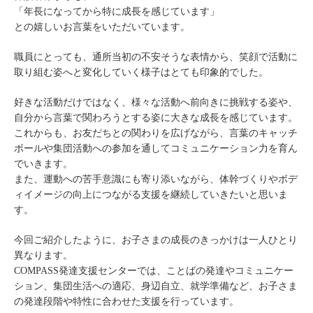
「年長になってから特に成長を感じています」
との嬉しいお言葉をいただいています。
職員にとっても、通所当初の不安そうな表情から、笑顔で活動に
取り組む姿へと変化していく様子はとても印象的でした。
好きな活動だけではなく、様々な活動へ前向きに挑戦する姿や、
自分から言葉で関わろうとする姿に大きな成長を感じています。
これからも、お友だちとの関わりを広げながら、言葉のキャッチ
ボールや集団活動への参加を通してコミュニケーション力を育ん
でいきます。
また、運動への苦手意識にも寄り添いながら、体幹づくりやボデ
ィイメージの向上につながる支援を継続していきたいと思いま
す。
今回ご紹介したように、お子さまの成長のきっかけは一人ひとり
異なります。
COMPASS発達支援センターでは、ことばの発達やコミュニケー
ション、集団生活への適応、身辺自立、就学準備など、お子さま
の発達段階や特性に合わせた支援を行っています。